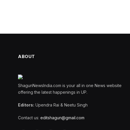
ABOUT
ShagunNewsIndia.com is your all in one News website
offering the latest happenings in UP.
Editors:
Upendra Rai & Neetu Singh
Contact us:
editshagun@gmail.com