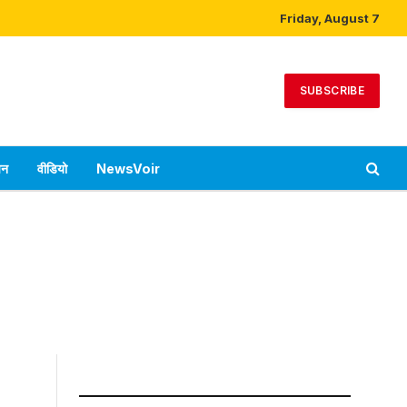
Friday, August 7
SUBSCRIBE
पन
वीडियो
NewsVoir