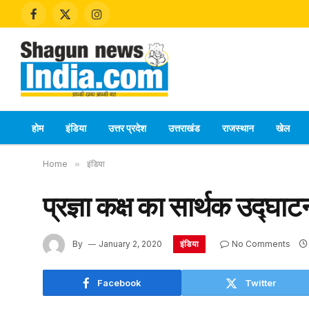
Facebook
X
Instagram
(Twitter)
होम
इंडिया
उत्तर प्रदेश
उत्तराखंड
राजस्थान
खेल
Home
»
इंडिया
प्रज्ञा कक्ष का सार्थक उद्घाट
इंडिया
By
January 2, 2020
No Comments
Facebook
Twitter