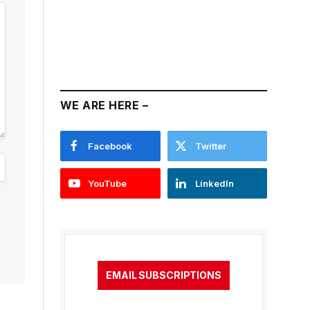
WE ARE HERE –
Facebook
Twitter
YouTube
LinkedIn
EMAIL SUBSCRIPTIONS