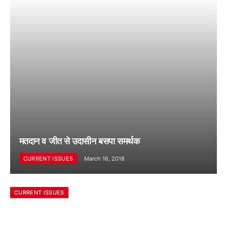
मतदान व जीत से उदासीन बसपा समर्थक
CURRENT ISSUES
March 16, 2018
CURRENT ISSUES