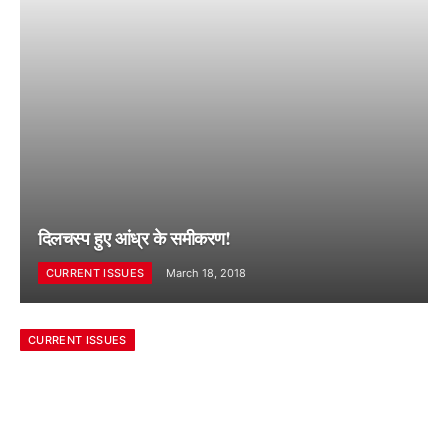
दिलचस्प हुए आंध्र के समीकरण!
CURRENT ISSUES
March 18, 2018
CURRENT ISSUES