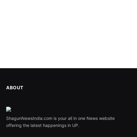
ABOUT
ShagunNewsIndia.com is your all in one News website
offering the latest happenings in UP.