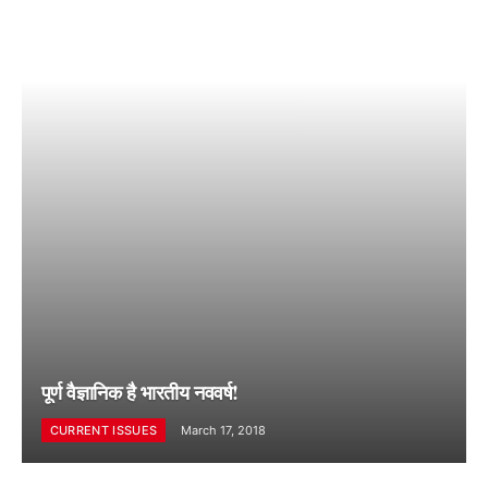
पूर्ण वैज्ञानिक है भारतीय नववर्ष!
CURRENT ISSUES
March 17, 2018