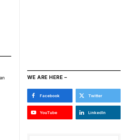
WE ARE HERE –
Facebook
Twitter
YouTube
LinkedIn