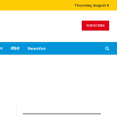
Thursday, August 6
SUBSCRIBE
पन
वीडियो
NewsVoir