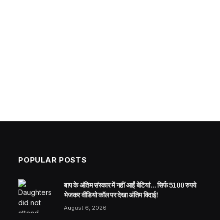
POPULAR POSTS
बाप के अंतिम संस्कार में नहीं आईं बेटियां… सिर्फ 5100 रुपये
भेजकर वीडियो कॉल पर देखा अंतिम विदाई!
August 6, 2026