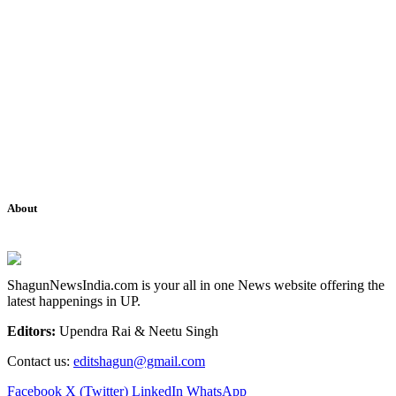
About
ShagunNewsIndia.com is your all in one News website offering the
latest happenings in UP.
Editors:
Upendra Rai & Neetu Singh
Contact us:
editshagun@gmail.com
Facebook
X (Twitter)
LinkedIn
WhatsApp