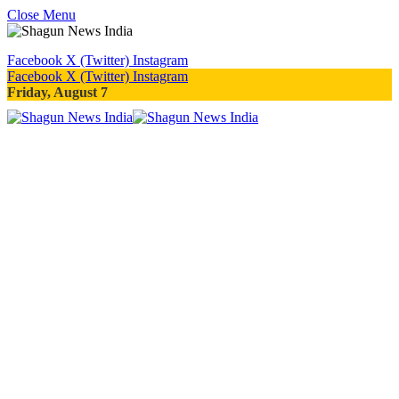
Close Menu
Facebook
X (Twitter)
Instagram
Facebook
X (Twitter)
Instagram
Friday, August 7