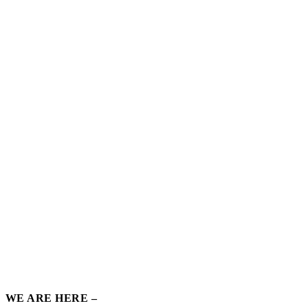
WE ARE HERE –