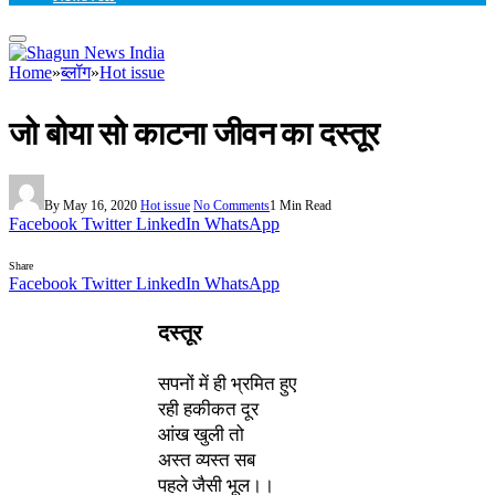
Home
»
ब्लॉग
»
Hot issue
जो बोया सो काटना जीवन का दस्तूर
By
May 16, 2020
Hot issue
No Comments
1 Min Read
Facebook
Twitter
LinkedIn
WhatsApp
Share
Facebook
Twitter
LinkedIn
WhatsApp
दस्तूर
सपनों में ही भ्रमित हुए
रही हकीकत दूर
आंख खुली तो
अस्त व्यस्त सब
पहले जैसी भूल।।