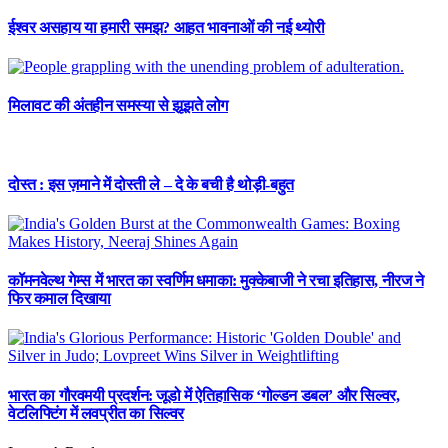
ईश्वर असहाय या हमारी समझ? आहत भावनाओं की नई थ्योरी
मिलावट की अंतहीन समस्या से झूझते लोग
दोस्त : इस ज़माने में दोस्ती ले – दे के बची है थोड़ी-बहुत
कॉमनवेल्थ गेम्स में भारत का स्वर्णिम धमाका: मुक्केबाजी ने रचा इतिहास, नीरज ने
फिर कमाल दिखाया
भारत का गौरवमयी प्रदर्शन: जूडो में ऐतिहासिक ‘गोल्डन डबल’ और सिल्वर,
वेटलिफ्टिंग में लवप्रीत का सिल्वर