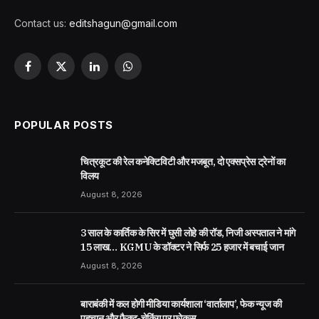
Contact us:
editshagun@gmail.com
Facebook
X
LinkedIn
WhatsApp
(Twitter)
POPULAR POSTS
चित्रकूट की रेल कनेक्टिविटी और मजबूत, दो एक्सप्रेस ट्रेनों का
विलय
August 8, 2026
3 साल के कार्तिक के सिर में घुसी लोहे की रॉड, निजी अस्पताल ने मांगे
15 लाख… KGMU के डॉक्टर ने सिर्फ 25 हजार में बचाई जान
August 8, 2026
बाराबंकी में कल होगी मीडिया कार्यशाला ‘वार्तालाप’, फेक न्यूज की
पहचान और फैक्ट-चेकिंग पर फोकस