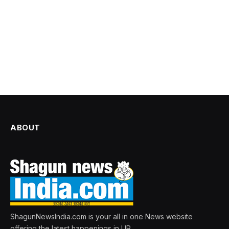
ABOUT
ShagunNewsIndia.com is your all in one News website
offering the latest happenings in UP.