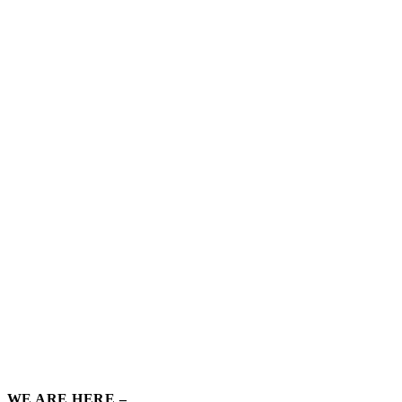
WE ARE HERE –