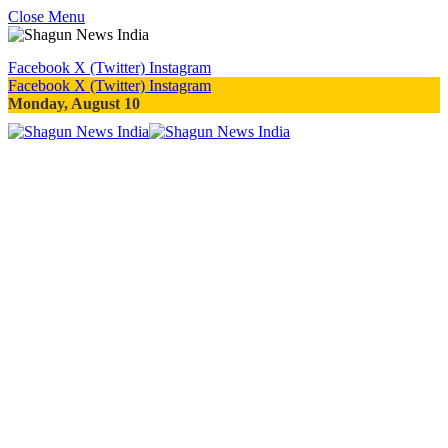
Close Menu
Facebook
X (Twitter)
Instagram
Facebook
X (Twitter)
Instagram
Monday, August 10