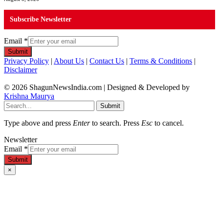
Subscribe Newsletter
Email
*
Submit
Privacy Policy
|
About Us
|
Contact Us
|
Terms & Conditions
|
Disclaimer
© 2026 ShagunNewsIndia.com | Designed & Developed by
Krishna Maurya
Submit
Type above and press
Enter
to search. Press
Esc
to cancel.
Newsletter
Email
*
Submit
×