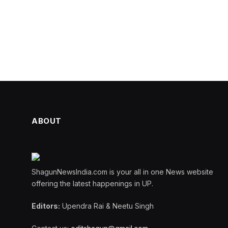
ABOUT
ShagunNewsIndia.com is your all in one News website
offering the latest happenings in UP.
Editors:
Upendra Rai & Neetu Singh