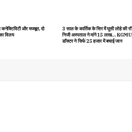
ल कनेक्टिविटी और मजबूत, दो
3 साल के कार्तिक के सिर में घुसी लोहे की रॉ
ं का विलय
निजी अस्पताल ने मांगे 15 लाख… KGMU
डॉक्टर ने सिर्फ 25 हजार में बचाई जान