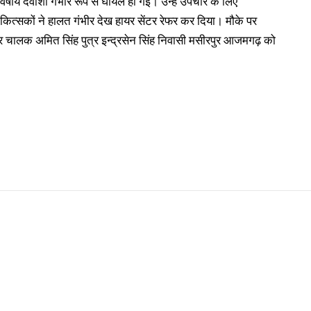
र्षीय देवांशी गंभीर रूप से घायल हो गई। उन्हें उपचार के लिए
ं चिकित्सकों ने हालत गंभीर देख हायर सेंटर रेफर कर दिया। मौके पर
 कार चालक अमित सिंह पुत्र इन्द्रसेन सिंह निवासी मसीरपुर आजमगढ़ को