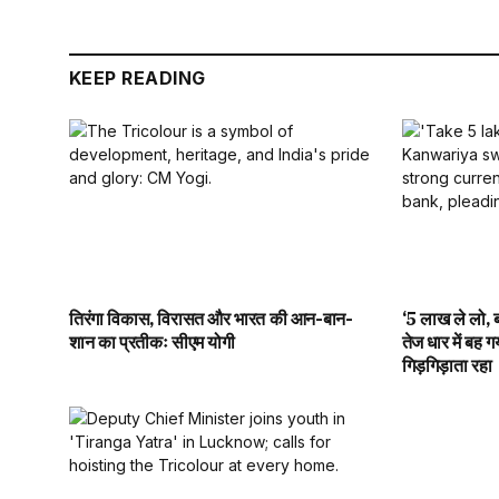
KEEP READING
तिरंगा विकास, विरासत और भारत की आन-बान-
‘5 लाख ले लो, ब
शान का प्रतीकः सीएम योगी
तेज धार में बह ग
गिड़गिड़ाता रहा