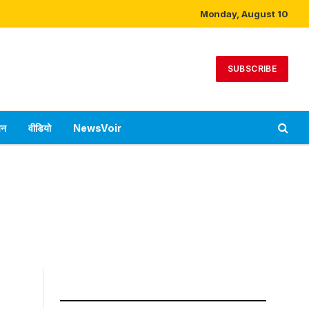
Monday, August 10
SUBSCRIBE
पन
वीडियो
NewsVoir