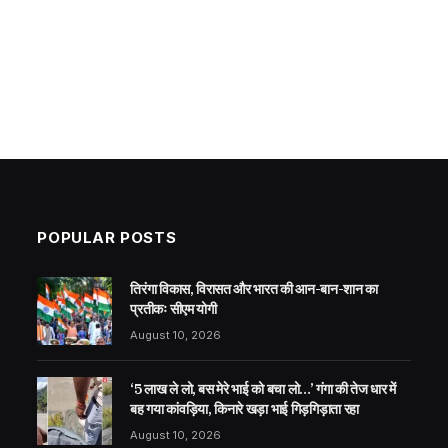
POPULAR POSTS
तिरंगा विकास, विरासत और भारत की आन-बान-शान का
प्रतीकः सीएम योगी
August 10, 2026
‘5 लाख ले लो, बस मेरे भाई को बचा लो…’ गंगा की तेज धार में
बह गया कांवड़िया, किनारे खड़ा भाई गिड़गिड़ाता रहा
August 10, 2026