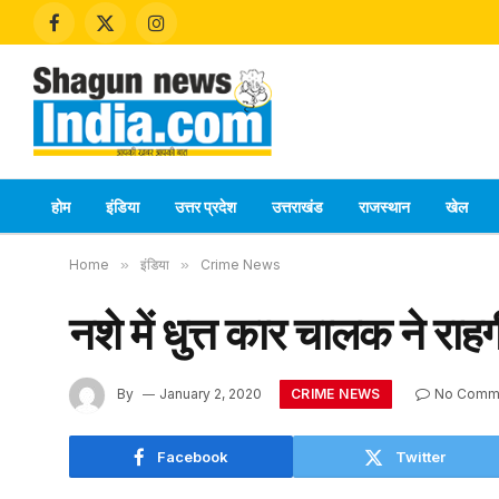
Facebook
X
Instagram
(Twitter)
होम
इंडिया
उत्तर प्रदेश
उत्तराखंड
राजस्थान
खेल
Home
»
इंडिया
»
Crime News
नशे में धुत्त कार चालक ने राहग
CRIME NEWS
By
January 2, 2020
No Comm
Facebook
Twitter