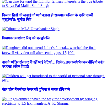
किसान हितों की लड़ाई को आगे बढ़ाना ही सत्यपाल मलिक के प्रति सच्ची
श्रद्धांजलि: सुनील सिंह
विधायक उमाशंकर सिंह को श्रद्धांजलि
बाप के अंतिम संस्कार में नहीं आईं बेटियां… सिर्फ 5100 रुपये भेजकर वीडियो कॉल
पर देखा अंतिम विदाई!
खेल-खेल में पर्सनल केयर की दुनिया से रूबरू होंगे बच्चे