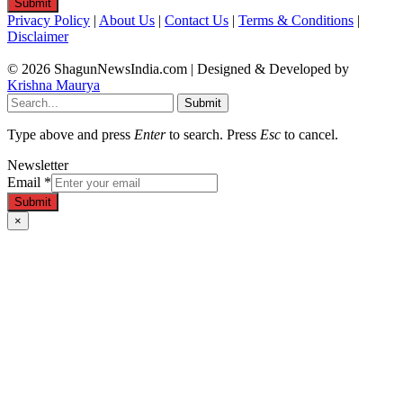
Submit
Privacy Policy
|
About Us
|
Contact Us
|
Terms & Conditions
|
Disclaimer
© 2026 ShagunNewsIndia.com | Designed & Developed by
Krishna Maurya
Submit
Type above and press
Enter
to search. Press
Esc
to cancel.
Newsletter
Email
*
Submit
×