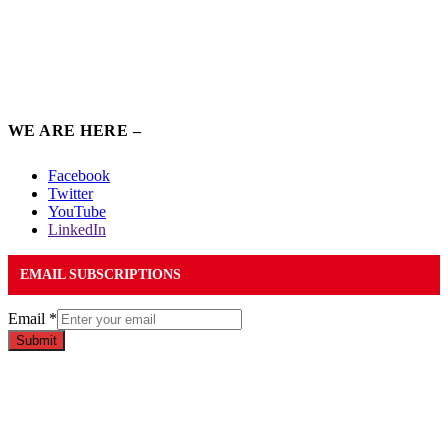
WE ARE HERE –
Facebook
Twitter
YouTube
LinkedIn
EMAIL SUBSCRIPTIONS
Email
*
Submit