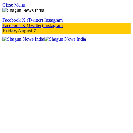
Close Menu
Facebook
X (Twitter)
Instagram
Facebook
X (Twitter)
Instagram
Friday, August 7