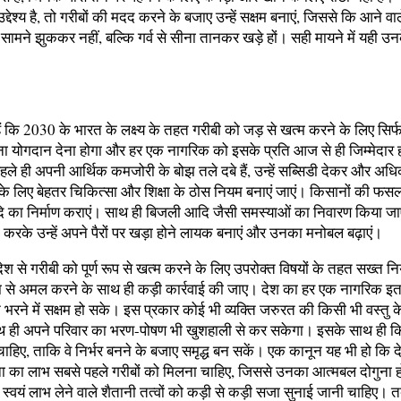
द्देश्य है, तो गरीबों की मदद करने के बजाए उन्हें सक्षम बनाएं, जिससे कि आने वाल
े सामने झुककर नहीं, बल्कि गर्व से सीना तानकर खड़े हों। सही मायने में यही 
कि 2030 के भारत के लक्ष्य के तहत गरीबी को जड़ से खत्म करने के लिए सिर्फ
 योगदान देना होगा और हर एक नागरिक को इसके प्रति आज से ही जिम्मेदार हो
ले ही अपनी आर्थिक कमजोरी के बोझ तले दबे हैं, उन्हें सब्सिडी देकर और अध
के लिए बेहतर चिकित्सा और शिक्षा के ठोस नियम बनाएं जाएं। किसानों की फसलों
 आदि का निर्माण कराएं। साथ ही बिजली आदि जैसी समस्याओं का निवारण किया 
ी करके उन्हें अपने पैरों पर खड़ा होने लायक बनाएं और उनका मनोबल बढ़ाएं।
श से गरीबी को पूर्ण रूप से खत्म करने के लिए उपरोक्त विषयों के तहत सख्त 
ा से अमल करने के साथ ही कड़ी कार्रवाई की जाए। देश का हर एक नागरिक इत
भरने में सक्षम हो सके। इस प्रकार कोई भी व्यक्ति जरुरत की किसी भी वस्तु 
साथ ही अपने परिवार का भरण-पोषण भी खुशहाली से कर सकेगा। इसके साथ ही 
 चाहिए, ताकि वे निर्भर बनने के बजाए समृद्ध बन सकें। एक कानून यह भी हो कि द
ा का लाभ सबसे पहले गरीबों को मिलना चाहिए, जिससे उनका आत्मबल दोगुना
ा स्वयं लाभ लेने वाले शैतानी तत्वों को कड़ी से कड़ी सजा सुनाई जानी चाहिए। 