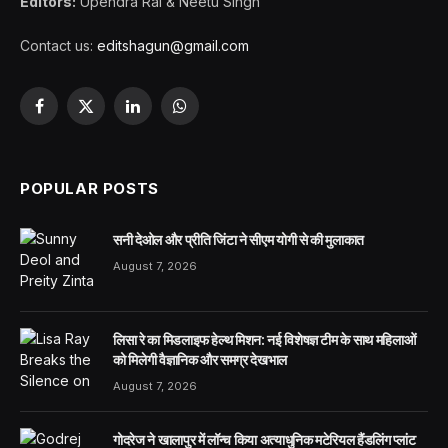
Editors:
Upendra Rai & Neetu Singh
Contact us:
editshagun@gmail.com
Facebook
X
LinkedIn
WhatsApp
(Twitter)
POPULAR POSTS
सनी देओल और प्रीति जिंटा ने सीएम योगी से की मुलाकात
August 7, 2026
लिसा रे का मिडलाइफ हेल्थ मिशन: नई विशेषज्ञ टीम के साथ महिलाओं
को मिलेगी वैज्ञानिक और समग्र देखभाल
August 7, 2026
गोदरेज ने खालापुर में लॉन्च किया अत्याधुनिक मटेरियल हैंडलिंग प्लांट