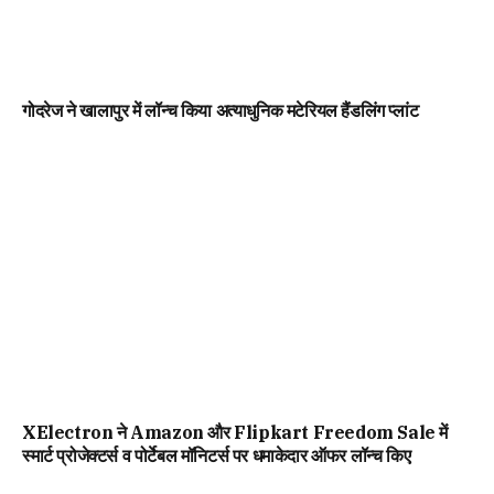
गोदरेज ने खालापुर में लॉन्च किया अत्याधुनिक मटेरियल हैंडलिंग प्लांट
XElectron ने Amazon और Flipkart Freedom Sale में
स्मार्ट प्रोजेक्टर्स व पोर्टेबल मॉनिटर्स पर धमाकेदार ऑफर लॉन्च किए