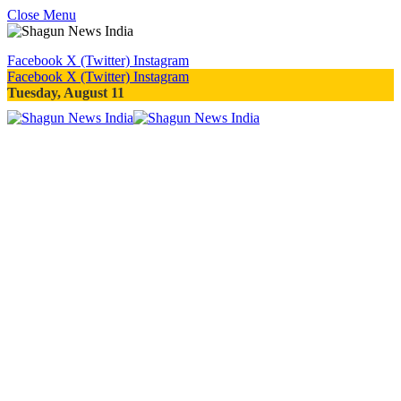
Close Menu
Facebook
X (Twitter)
Instagram
Facebook
X (Twitter)
Instagram
Tuesday, August 11