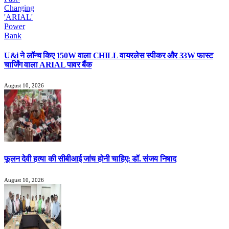
U&i ने लॉन्च किए 150W वाला CHILL वायरलेस स्पीकर और 33W फास्ट
चार्जिंग वाला ARIAL पावर बैंक
August 10, 2026
फूलन देवी हत्या की सीबीआई जांच होनी चाहिए: डॉ. संजय निषाद
August 10, 2026