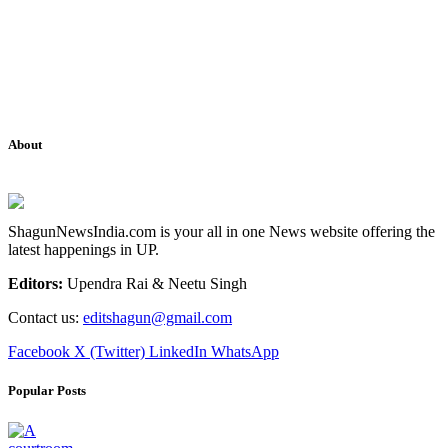
About
ShagunNewsIndia.com is your all in one News website offering the
latest happenings in UP.
Editors:
Upendra Rai & Neetu Singh
Contact us:
editshagun@gmail.com
Facebook
X (Twitter)
LinkedIn
WhatsApp
Popular Posts