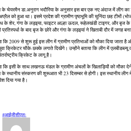
े चेयरमैन डा.अनुराग भदौरिया के अनुसार इस बार एक नए अंदाज में लीग का
रैल को हुआ था। इसमे प्रदेश की ग्रामीण पृष्ठभूमि की चुनिंदा छह टीमों (भोज
वध के शेर, गंगा के लड़इया, फाइटर आल्हा ऊदल, रूहेलखंडी टाइगर, और बृज के 
 प्रतिस्पर्धा के बाद बृज के छोरे और गंगा के लड़इयां ने खिताबी दौर में जगह ब
ताया कि 2009 से शुरू हुई इस लीग में ग्रामीण प्रतिभाओं को मौका दिया जाता है
युवा क्रिकेटर चौके-छक्के लगाते दिखेंगे। उन्होंने बताया कि लीग में एलबीडब्ल्
तर्राष्ट्रीय क्रिकेट के लागू है।
ाया कि इसी के साथ लखनऊ मंडल के ग्रामीण अंचलों के खिलाड़ियों को मौका देन
े स्थानीय संस्करण की शुरूआत भी 23 दिसम्बर से होगी। इस स्थानीय लीग म
रवेश दिया गया है।
#आईजीसीएलः