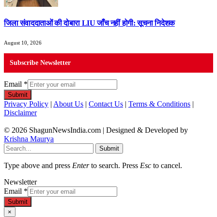
जिला संवाददाताओं की दोबारा LIU जाँच नहीं होगी: सूचना निदेशक
August 10, 2026
Subscribe Newsletter
Email
*
Submit
Privacy Policy
|
About Us
|
Contact Us
|
Terms & Conditions
|
Disclaimer
© 2026 ShagunNewsIndia.com | Designed & Developed by
Krishna Maurya
Submit
Type above and press
Enter
to search. Press
Esc
to cancel.
Newsletter
Email
*
Submit
×