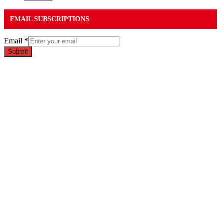
EMAIL SUBSCRIPTIONS
Email
*
Submit