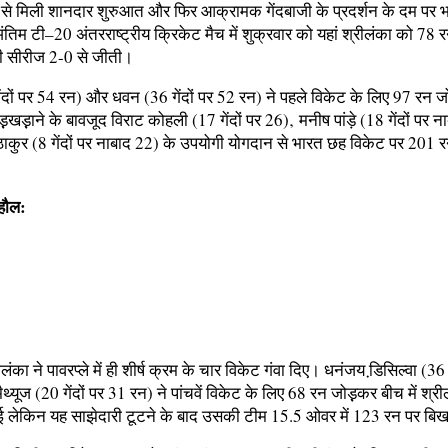
े मिली शानदार शुरुआत और फिर आक्रामक गेंदबाजी के प्रदर्शन के दम पर भ
तिम टी–20 अंतरराष्ट्रीय क्रिकेट मैच में शुक्रवार को यहां श्रीलंका को 78 
की सीरीज 2-0 से जीती।
ेंदों पर 54 रन) और धवन (36 गेंदों पर 52 रन) ने पहले विकेट के लिए 97 रन जो
़़खड़़ाने के बावजूद विराट कोहली (17 गेंदों पर 26)‚ मनीष पांड़े (18 गेंदों पर 
ठाकुर (8 गेंदों पर नाबाद 22) के उपयोगी योगदान से भारत छह विकेट पर 201 रन
हौल:
ीलंका ने पावरप्ले में ही शीर्ष क्रम के चार विकेट गंवा दिए। धनंजय डि़सिल्वा (36 
ैथ्यूज (20 गेंदों पर 31 रन) ने पांचवें विकेट के लिए 68 रन जोड़़कर बीच में श्र
ई लेकिन यह साझेदारी टूटने के बाद उसकी टीम 15.5 ओवर में 123 रन पर बि