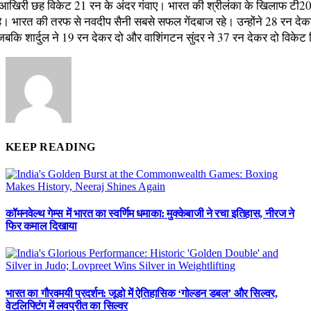
े आखिरी छह विकेट 21 रन के अंदर गंवाए। भारत की श्रीलंका के खिलाफ टी20 
है। भारत की तरफ से नवदीप सैनी सबसे सफल गेंदबाज रहे। उन्होंने 28 रन दे
जबकि शार्दुल ने 19 रन देकर दो और वाशिंगटन सुंदर ने 37 रन देकर दो विकेट
KEEP READING
कॉमनवेल्थ गेम्स में भारत का स्वर्णिम धमाका: मुक्केबाजी ने रचा इतिहास, नीरज ने
फिर कमाल दिखाया
भारत का गौरवमयी प्रदर्शन: जूडो में ऐतिहासिक ‘गोल्डन डबल’ और सिल्वर,
वेटलिफ्टिंग में लवप्रीत का सिल्वर