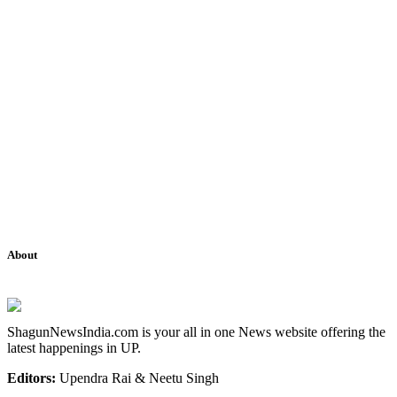
About
ShagunNewsIndia.com is your all in one News website offering the
latest happenings in UP.
Editors:
Upendra Rai & Neetu Singh