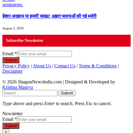
ईश्वर असहाय या हमारी समझ? आहत भावनाओं की नई थ्योरी
August 5, 2026
Subscribe Newsletter
Email
*
Submit
Privacy Policy
|
About Us
|
Contact Us
|
Terms & Conditions
|
Disclaimer
© 2026 ShagunNewsIndia.com | Designed & Developed by
Krishna Maurya
Submit
Type above and press
Enter
to search. Press
Esc
to cancel.
Newsletter
Email
*
Submit
×