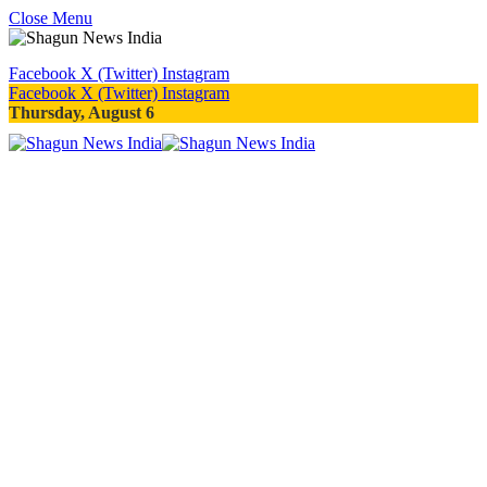
Close Menu
Facebook
X (Twitter)
Instagram
Facebook
X (Twitter)
Instagram
Thursday, August 6