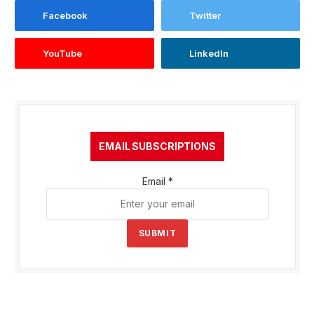
Facebook
Twitter
YouTube
LinkedIn
EMAIL SUBSCRIPTIONS
Email
*
SUBMIT