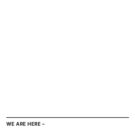
WE ARE HERE –