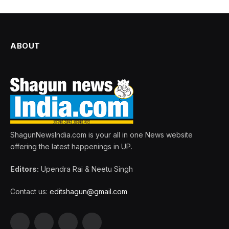
ABOUT
ShagunNewsIndia.com is your all in one News website
offering the latest happenings in UP.
Editors:
Upendra Rai & Neetu Singh
Contact us:
editshagun@gmail.com
Facebook
X
LinkedIn
WhatsApp