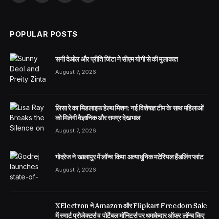
(Twitter)
POPULAR POSTS
सनी देओल और प्रीति जिंटा ने सीएम योगी से की मुलाकात
August 7, 2026
लिसा रे का मिडलाइफ हेल्थ मिशन: नई विशेषज्ञ टीम के साथ महिलाओं
को मिलेगी वैज्ञानिक और समग्र देखभाल
August 7, 2026
गोदरेज ने खालापुर में लॉन्च किया अत्याधुनिक मटेरियल हैंडलिंग प्लांट
August 7, 2026
XElectron ने Amazon और Flipkart Freedom Sale
में स्मार्ट प्रोजेक्टर्स व पोर्टेबल मॉनिटर्स पर धमाकेदार ऑफर लॉन्च किए