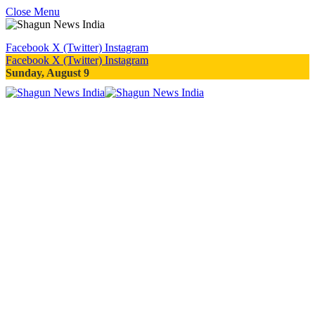
Close Menu
Facebook
X (Twitter)
Instagram
Facebook
X (Twitter)
Instagram
Sunday, August 9