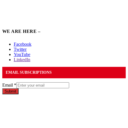
WE ARE HERE –
Facebook
Twitter
YouTube
LinkedIn
EMAIL SUBSCRIPTIONS
Email
*
Submit