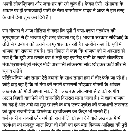
अपनी लोकप्रियता और जनाधार को खो चुके हैं। केवल ऐसी संभावना के
आधार पर ही समाजवादी पार्टी के नेता रामगोपाल यादव ने आज से इस तरह
के ताने देना शुरू कर दिये हैं।
राम गोपाल ने आज मीडिया से कहा कि यूपी में सपा-बसपा गठबंधन की
सुगबुगाहट से ही भाजपा बुरी तरह बौखला गई है। भाजपा सरकार सीबीआई के
तोते से गठबंधन को डराने का प्रयास कर रही है। उन्होंने कहा कि यूपी में
भाजपा का सफाया तय है। राम गोपाल ने कहा कि भाजपा को ये अहसास हो
गया है कि यूपी अब उसके बस मे नहीं रहा इसलिए पार्टी के सबसे लोकप्रिय
नेता/प्रधानमंत्री नरेंद्र मोदी वाराणसी लोकसभा सीट छोड़कर कहीं और से
चुनाव लड़ेंगे।
परिस्थितियों और तमाम ऐसे बयानों के साथ तमाम हवा में तीर फेके जा रहे हैं।
कोई कह रहा है कि मां गंगा की नगरी वाराणसी छोड़कर गोमती के आंचल
लखनऊ को मोदी अपना सकते हैं। लखनऊ लोकसभा सीट को स्वर्गीय
अटल बिहारी वाजपेयी की राजनीति विरासत माना जाता है। ये शहर भाजपा
का गढ़ है और अयोध्या मुद्दा उभरने के बाद उत्तर प्रदेश की राजधानी लखनऊ
को कुछ राजनीतिक विश्लेषक ध्रुवीकरण का केंद्र भी मानते हैं।
धर्म नगरी वाराणसी और धर्म की राजनीति को हवा देने वाले लखनऊ में भी
गठबंधन का मजबूत जाल बिछा तो मोदी का एक बड़ा विकल्प आडिशा की पुरी