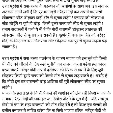
वाराणसी छोड़कर किसी दूसरी लोकसभा सीट से चुनाव लड़ सकते हैं।
उत्तर प्रदेश में सपा-बसपा के गठबंधन की चर्चाओं के साथ अब इस बात पर
अटकलें लगने लगीं हैं कि प्रधानमंत्री नरेंद्र मोदी क्या अपनी वाराणसी
लोकसभा सीट छोड़कर कहीं और से चुनाव लड़ेंगे ! बनारस की लोकसभा
सीट छोड़ेंगे या यूपी ही छोड़ किसी दूसरे राज्य की सीट से चुनाव लड़ेंगे !
तमाम अटकलों में चर्चा ये भी है कि मोदी वाराणसी छोड़कर लखनऊ की
लोकसभा सीट से चुनाव लड़ सकते हैं। गृहमंत्री राजनाथ सिंह को नरेंद्र
मोदी के लिए लखनऊ लोकसभा सीट छोड़कर कानपुर से चुनाव लड़ना पड़
सकता है।
उत्तर प्रदेश में सपा-बसपा गठबंधन के कारण भाजपा को इस सूबे की किसी
भी सीट को जीतने के लिए बड़ी चुनौती का सामना करना पड़ेगा इस कारण
प्रधानमंत्री नरेंद्र मोदी अपनी प्रतिष्ठा को रिस्क से बचाने के लिए यूपी
छोड़कर किसी दूसरे राज्य की किसी सीट से चुनाव लड़ सकते हैं। चर्चाएं हैं
कि मोदी इस बार वाराणसी छोड़ आडिशा की पुरी लोकसभा सीट पर चुनाव
लड़ेंगे।
भाजपा के इस तरह के किसी फैसले की आशंका को लेकर ही विपक्ष भाजपा के
नायक नरेंद्र मोदी की घबराहट का ढिंढोरा पीटने के मूड में है। यदि सचमुच
मोदी मां गंगा के शहर वाराणसी की सीट छोड़ देते हैं तो विपक्ष इस फैसले को
दलील बनाकर ये साबित करेगा कि ना सिर्फ भाजपा बल्कि नरेंद्र मोदी भी