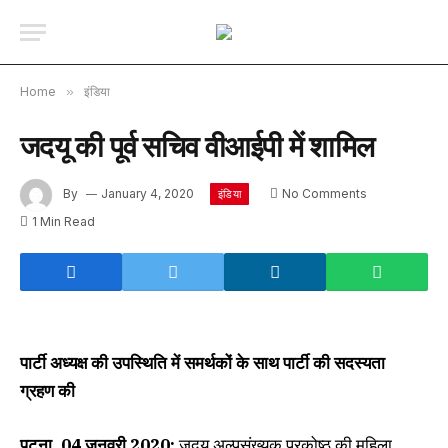
Home
»
इंडिया
जदयू की पूर्व सचिव वीआईपी में शामिल
By
January 4, 2020
No Comments
इंडिया
1 Min Read
पार्टी
अध्यक्ष
की
उपस्थिति
में
समर्थकों
के
साथ
पार्टी
की
सदस्यता
ग्रहण
की
पटना, 04 जनवरी 2020:
जदयू अल्पसंख्यक प्रकोष्ठ की महिला