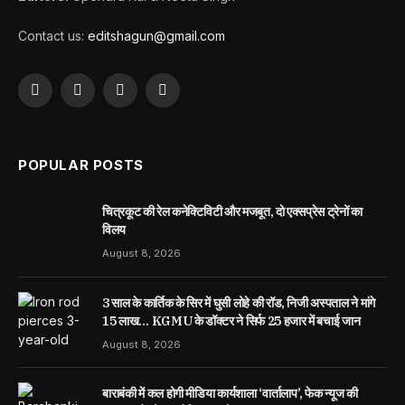
Contact us:
editshagun@gmail.com
Facebook
X
LinkedIn
WhatsApp
(Twitter)
POPULAR POSTS
चित्रकूट की रेल कनेक्टिविटी और मजबूत, दो एक्सप्रेस ट्रेनों का
विलय
August 8, 2026
3 साल के कार्तिक के सिर में घुसी लोहे की रॉड, निजी अस्पताल ने मांगे
15 लाख… KGMU के डॉक्टर ने सिर्फ 25 हजार में बचाई जान
August 8, 2026
बाराबंकी में कल होगी मीडिया कार्यशाला ‘वार्तालाप’, फेक न्यूज की