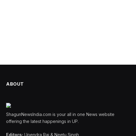
ABOUT
ShagunNewsIndia.com is your all in one News website
offering the latest happenings in UP.
Editors:
Upendra Rai & Neetu Singh