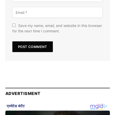
Save my name, email, and website in this browser
for the next time I comment.
ADVERTISMENT