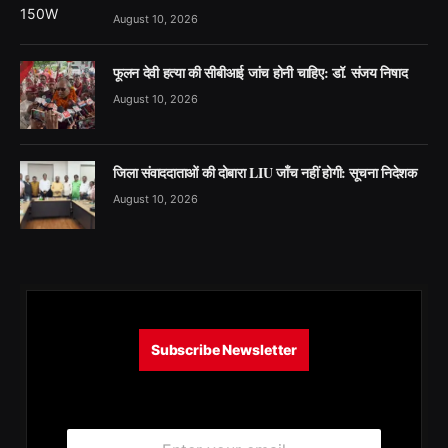
August 10, 2026
फूलन देवी हत्या की सीबीआई जांच होनी चाहिए: डॉ. संजय निषाद
August 10, 2026
जिला संवाददाताओं की दोबारा LIU जाँच नहीं होगी: सूचना निदेशक
August 10, 2026
Subscribe Newsletter
E