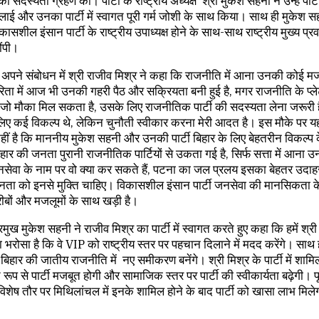
 की सदस्यता ग्रहण की। पार्टी के राष्‍ट्रीय अध्‍यक्ष श्री मुकेश सहनी ने उन्‍हें पार्
लाई और उनका पार्टी में स्वागत पूरी गर्म जोशी के साथ किया। साथ ही मुकेश सह
ासशील इंसान पार्टी के राष्ट्रीय उपाध्यक्ष होने के साथ-साथ राष्ट्रीय मुख्य प्र
ौंपी।
अपने संबोधन में श्री राजीव मिश्र ने कहा कि राजनीति में आना उनकी कोई मजब
िता में आज भी उनकी गहरी पैठ और सक्रियता बनी हुई है, मगर राजनीति के प्लेट
जो मौका मिल सकता है, उसके लिए राजनीतिक पार्टी की सदस्यता लेना जरूरी
िए कई विकल्प थे, लेकिन चुनौती स्वीकार करना मेरी आदत है। इस मौके पर य
हीं है कि माननीय मुकेश सहनी और उनकी पार्टी बिहार के लिए बेहतरीन विकल्प के
हार की जनता पुरानी राजनीतिक पार्टियों से उकता गई है, सिर्फ सत्ता में आना उन 
 जनसेवा के नाम पर वो क्या कर सकते हैं, पटना का जल प्रलय इसका बेहतर उदाह
नता को इनसे मुक्ति चाहिए। विकासशील इंसान पार्टी जनसेवा की मानसिकता
ीबों और मजलूमों के साथ खड़ी है।
रमुख मुकेश सहनी ने राजीव मिश्र का पार्टी में स्वागत करते हुए कहा कि हमें श्र
रा भरोसा है कि वे VIP को राष्ट्रीय स्तर पर पहचान दिलाने में मदद करेंगे। साथ
बिहार की जातीय राजनीति में नए समीकरण बनेंगे। श्री मिश्र के पार्टी में शामिल
 रूप से पार्टी मजबूत होगी और सामाजिक स्तर पर पार्टी की स्वीकार्यता बढ़ेगी। पू
शेष तौर पर मिथिलांचल में इनके शामिल होने के बाद पार्टी को खासा लाभ मिल