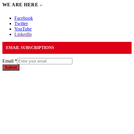
WE ARE HERE –
Facebook
Twitter
YouTube
LinkedIn
EMAIL SUBSCRIPTIONS
Email
*
Submit