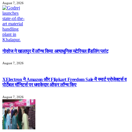
August 7, 2026
गोदरेज ने खालापुर में लॉन्च किया अत्याधुनिक मटेरियल हैंडलिंग प्लांट
August 7, 2026
XElectron ने Amazon और Flipkart Freedom Sale में स्मार्ट प्रोजेक्टर्स व
पोर्टेबल मॉनिटर्स पर धमाकेदार ऑफर लॉन्च किए
August 7, 2026