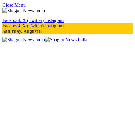
Close Menu
Facebook
X (Twitter)
Instagram
Facebook
X (Twitter)
Instagram
Saturday, August 8