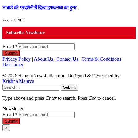
नाबार्ड की प्रदर्शनी में दिखा हथकरघा का हुनर
August 7, 2026
Subscribe Newsletter
Email
*
Submit
Privacy Policy
|
About Us
|
Contact Us
|
Terms & Conditions
|
Disclaimer
© 2026 ShagunNewsIndia.com | Designed & Developed by
Krishna Maurya
Submit
Type above and press
Enter
to search. Press
Esc
to cancel.
Newsletter
Email
*
Submit
×