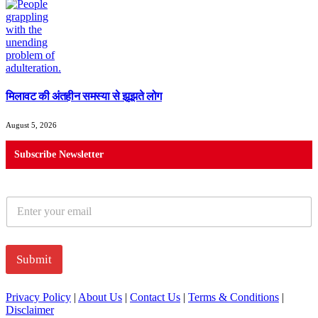
मिलावट की अंतहीन समस्या से झूझते लोग
August 5, 2026
Subscribe Newsletter
E
m
a
i
l
Submit
*
Privacy Policy
|
About Us
|
Contact Us
|
Terms & Conditions
|
Disclaimer