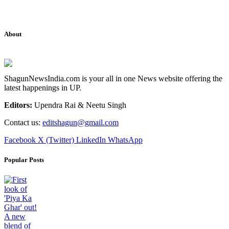
About
ShagunNewsIndia.com is your all in one News website offering the
latest happenings in UP.
Editors:
Upendra Rai & Neetu Singh
Contact us:
editshagun@gmail.com
Facebook
X (Twitter)
LinkedIn
WhatsApp
Popular Posts