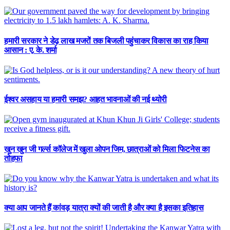
हमारी सरकार ने डेढ़ लाख मजरों तक बिजली पहुंचाकर विकास का राह किया
आसान : ए. के. शर्मा
ईश्वर असहाय या हमारी समझ? आहत भावनाओं की नई थ्योरी
खुन खुन जी गर्ल्स कॉलेज में खुला ओपन जिम, छात्राओं को मिला फिटनेस का
तोहफा
क्या आप जानते हैं कांवड़ यात्रा क्यों की जाती है और क्या है इसका इतिहास