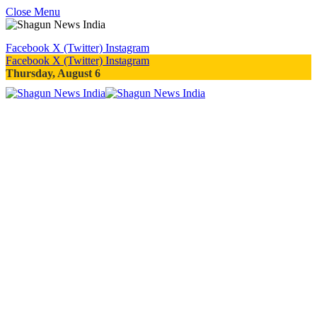
Close Menu
Facebook
X (Twitter)
Instagram
Facebook
X (Twitter)
Instagram
Thursday, August 6