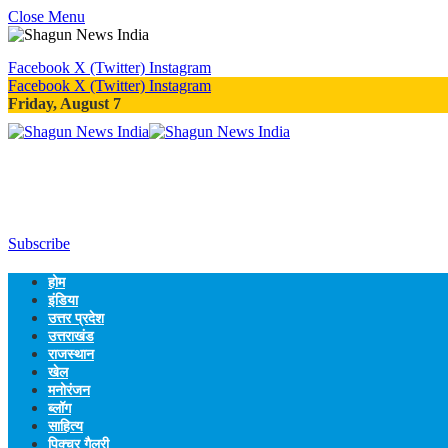
Close Menu
Facebook
X (Twitter)
Instagram
Facebook
X (Twitter)
Instagram
Friday, August 7
Subscribe
होम
इंडिया
उत्तर प्रदेश
उत्तराखंड
राजस्थान
खेल
मनोरंजन
ब्लॉग
साहित्य
पिक्चर गैलरी