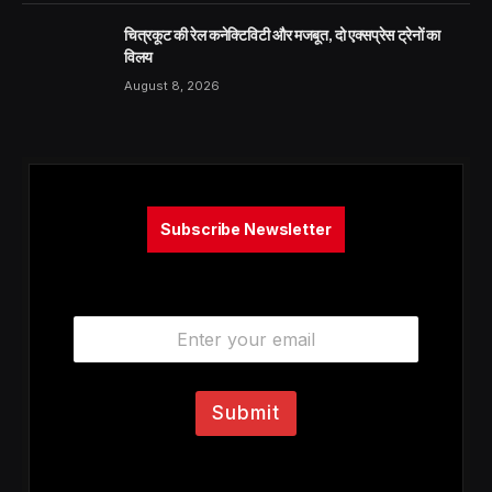
चित्रकूट की रेल कनेक्टिविटी और मजबूत, दो एक्सप्रेस ट्रेनों का
विलय
August 8, 2026
Subscribe Newsletter
E
m
a
i
l
Submit
*