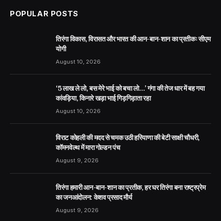
POPULAR POSTS
तिरंगा विकास, विरासत और भारत की आन-बान-शान का प्रतीकः सीएम
योगी
August 10, 2026
‘5 लाख ले लो, बस मेरे भाई को बचा लो…’ गंगा की तेज धार में बह गया
कांवड़िया, किनारे खड़ा भाई गिड़गिड़ाता रहा
August 10, 2026
विराट कोहली की मदद से चमक उठी हरियाणा की बेटी साक्षी चौधरी,
कॉमनवेल्थ में मारा गोल्डन पंच
August 9, 2026
तिरंगा हमारी आन-बान-शान का प्रतीक, हर घर तिरंगा बना राष्ट्रप्रेम
का जनआंदोलन: केशव प्रसाद मौर्य
August 9, 2026