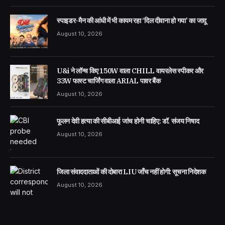
स्पाइडर-मैन की आंधी में भी कायम रहा ‘दिल दीवाना हो गया’ का जादू
August 10, 2026
U&i ने लॉन्च किए 150W वाला CHILL वायरलेस स्पीकर और
33W फास्ट चार्जिंग वाला ARIAL पावर बैंक
August 10, 2026
फूलन देवी हत्या की सीबीआई जांच होनी चाहिए: डॉ. संजय निषाद
August 10, 2026
जिला संवाददाताओं की दोबारा LIU जाँच नहीं होगी: सूचना निदेशक
August 10, 2026