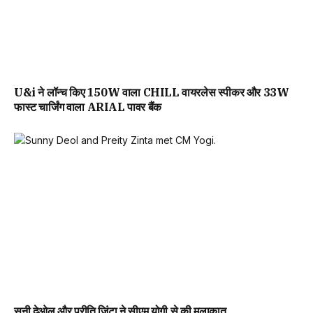
U&i ने लॉन्च किए 150W वाला CHILL वायरलेस स्पीकर और 33W
फास्ट चार्जिंग वाला ARIAL पावर बैंक
सनी देओल और प्रीति जिंटा ने सीएम योगी से की मुलाकात