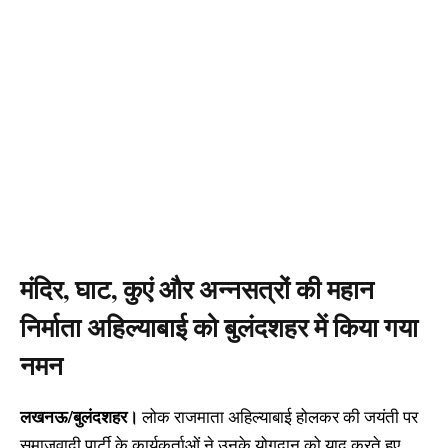
मंदिर, घाट, कुएं और अन्नसत्रों की महान
निर्माता अहिल्याबाई को बुलंदशहर में किया गया
नमन
लखनऊ/बुलंदशहर।
लोक राजमाता अहिल्याबाई होलकर की जयंती पर
समाजवादी पार्टी के कार्यकर्ताओं ने उनके योगदान को याद करते हुए