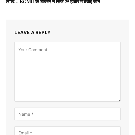
लाख… KGMU के डॉक्टर ने सिर्फ 25 हजार में बचाई जान
LEAVE A REPLY