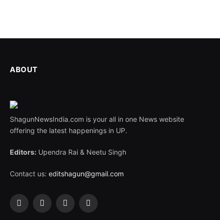
ABOUT
ShagunNewsIndia.com is your all in one News website
offering the latest happenings in UP.
Editors:
Upendra Rai & Neetu Singh
Contact us:
editshagun@gmail.com
Facebook
X
LinkedIn
WhatsApp
(Twitter)