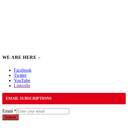
WE ARE HERE –
Facebook
Twitter
YouTube
LinkedIn
EMAIL SUBSCRIPTIONS
Email
*
Submit