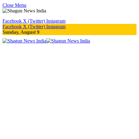
Close Menu
Facebook
X (Twitter)
Instagram
Facebook
X (Twitter)
Instagram
Sunday, August 9