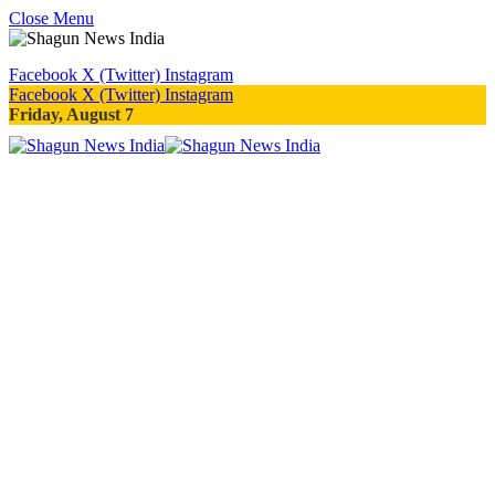
Close Menu
Facebook
X (Twitter)
Instagram
Facebook
X (Twitter)
Instagram
Friday, August 7