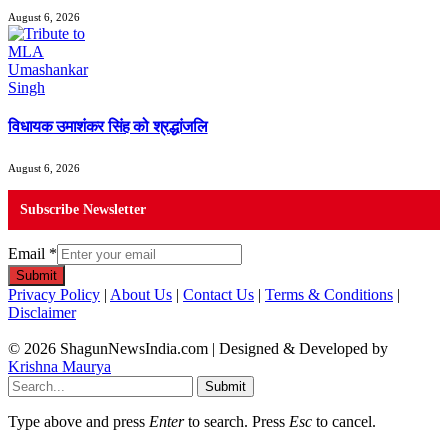
August 6, 2026
विधायक उमाशंकर सिंह को श्रद्धांजलि
August 6, 2026
Subscribe Newsletter
Email
*
Submit
Privacy Policy
|
About Us
|
Contact Us
|
Terms & Conditions
|
Disclaimer
© 2026 ShagunNewsIndia.com | Designed & Developed by
Krishna Maurya
Submit
Type above and press
Enter
to search. Press
Esc
to cancel.