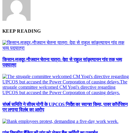
KEEP READING
किसान-मजदूर-नौजवान चेतना यात्रा: देवा से राहुल सांकृत्यायन गांव तक भव्य
पदयात्रा
संघर्ष समिति ने सीएम योगी के UPCOS निर्देश का स्वागत किया, पावर कॉर्पोरेशन
पर लगाया विलंब का आरोप
पांच दिवसीय बैंकिंग की मांग को लेकर बैंक कर्मियों का प्रदर्शन