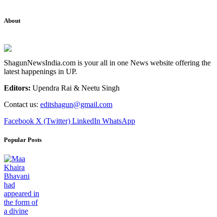
About
ShagunNewsIndia.com is your all in one News website offering the
latest happenings in UP.
Editors:
Upendra Rai & Neetu Singh
Contact us:
editshagun@gmail.com
Facebook
X (Twitter)
LinkedIn
WhatsApp
Popular Posts