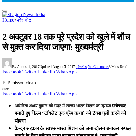
Home
»
प्रेसनोट
2 अक्टूबर 18 तक पूरे प्रदेश को खुले में शौच
से मुक्त कर दिया जाएगा: मुख्यमंत्री
By
August 4, 2017
Updated:
August 5, 2017
प्रेसनोट
No Comments
3 Mins Read
Facebook
Twitter
LinkedIn
WhatsApp
BJP misson clean
Share
Facebook
Twitter
LinkedIn
WhatsApp
एम्बेस्डर
अभिनेता अक्षय कुमार को उप्र में स्वच्छ भारत मिशन का ब्राण्ड
बनाते हुए फिल्म ‘टाॅयलेट एक प्रेम कथा’ को टैक्स फ्री करने की
घोषणा
केन्द्र सरकार के स्वच्छ भारत मिशन को जनान्दोलन बनाकर
सफल
बनाने के लिए वर्तमान राज्य सरकार संकल्पबद्ध है: मुख्यमंत्री