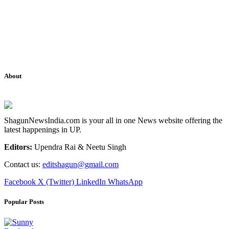
About
ShagunNewsIndia.com is your all in one News website offering the
latest happenings in UP.
Editors:
Upendra Rai & Neetu Singh
Contact us:
editshagun@gmail.com
Facebook
X (Twitter)
LinkedIn
WhatsApp
Popular Posts