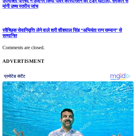
उपभोक्ता परिषद ने उजागर किया पावर कॉरपोरेशन का टेंडर घोटाला, सरकार से
मांगी उच्च स्तरीय जांच
स्वैच्छिक सेवानिवृत्ति लेने वाले श्री शीशपाल सिंह “अभियंता रत्न सम्मान” से
सम्मानित
Comments are closed.
ADVERTISMENT