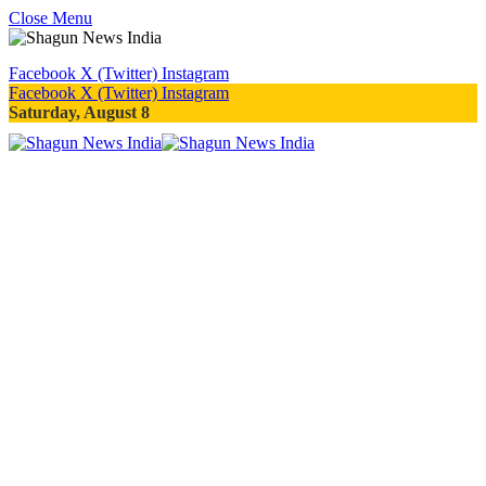
Close Menu
Facebook
X (Twitter)
Instagram
Facebook
X (Twitter)
Instagram
Saturday, August 8