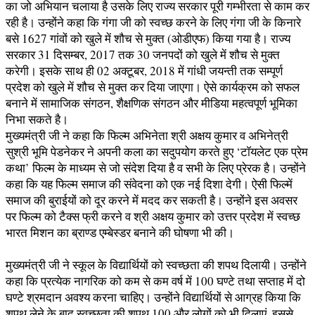
का जो अभियान चलाया है उसके लिए राज्य सरकार पूरी गम्भीरता से काम कर
रही है। उन्होंने कहा कि गंगा जी को स्वच्छ करने के लिए गंगा जी के किनारे
बसे 1627 गांवों को खुले में शौच से मुक्त (ओडीएफ) किया गया है। राज्य
सरकार 31 दिसम्बर, 2017 तक 30 जनपदों को खुले में शौच से मुक्त
करेगी। इसके साथ ही 02 अक्टूबर, 2018 में गांधी जयन्ती तक सम्पूर्ण
प्रदेश को खुले में शौच से मुक्त कर दिया जाएगा। ऐसे कार्यक्रम को सफल
बनाने में सामाजिक संगठन, शैक्षणिक संगठन और मीडिया महत्वपूर्ण भूमिका
निभा सकते है।
मुख्यमंत्री जी ने कहा कि फिल्म अभिनेता श्री अक्षय कुमार व अभिनेत्री
सुश्री भूमि पेडनेकर ने अपनी कला का सदुपयोग करते हुए ‘टाॅयलेट एक प्रेम
कथा’ फिल्म के माध्यम से जो संदेश दिया है व सभी के लिए प्रेरक है। उन्होंने
कहा कि यह फिल्म समाज की संवेदना को एक नई दिशा देगी। ऐसी फिल्में
समाज की बुराईयों को दूर करने में मदद कर सकती है। उन्होंने इस अवसर
पर फिल्म को टैक्स फ्री करने व श्री अक्षय कुमार को उत्तर प्रदेश में स्वच्छ
भारत मिशन का ब्राण्ड एम्बेस्डर बनाने की घोषणा भी की।
मुख्यमंत्री जी ने स्कूल के विद्यार्थियों को स्वच्छता की शपथ दिलायी। उन्होंने
कहा कि प्रत्येक नागरिक को कम से कम वर्ष में 100 घण्टे तथा सप्ताह में दो
घण्टे श्रमदान अवश्य करना चाहिए। उन्होंने विद्यार्थियों से आग्रह किया कि
शपथ लेने के बाद स्वच्छता की शपथ 100 और लोगों को भी दिलाएं, इससे