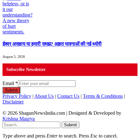
ईश्वर असहाय या हमारी समझ? आहत भावनाओं की नई थ्योरी
August 5, 2026
Subscribe Newsletter
Email
*
Submit
Privacy Policy
|
About Us
|
Contact Us
|
Terms & Conditions
|
Disclaimer
© 2026 ShagunNewsIndia.com | Designed & Developed by
Krishna Maurya
Submit
Type above and press
Enter
to search. Press
Esc
to cancel.