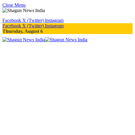
Close Menu
Facebook
X (Twitter)
Instagram
Facebook
X (Twitter)
Instagram
Thursday, August 6