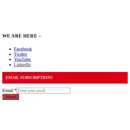
WE ARE HERE –
Facebook
Twitter
YouTube
LinkedIn
EMAIL SUBSCRIPTIONS
Email
*
Submit