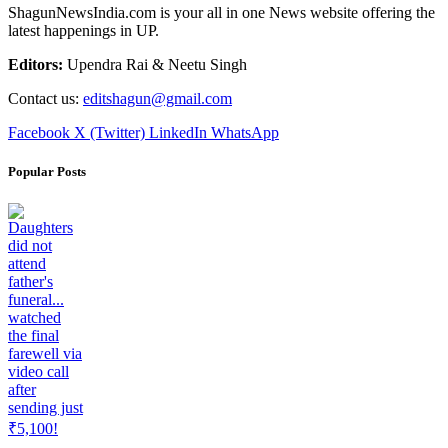
ShagunNewsIndia.com is your all in one News website offering the
latest happenings in UP.
Editors:
Upendra Rai & Neetu Singh
Contact us:
editshagun@gmail.com
Facebook
X (Twitter)
LinkedIn
WhatsApp
Popular Posts