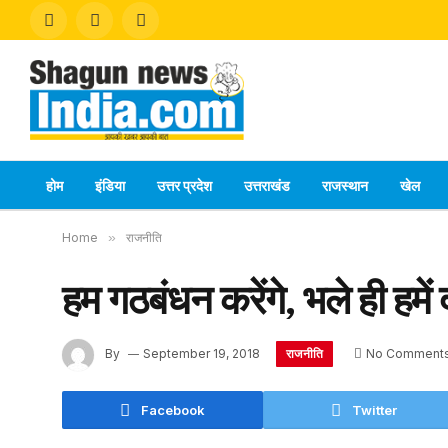
Facebook
X
Instagram
(Twitter)
होम
इंडिया
उत्तर प्रदेश
उत्तराखंड
राजस्थान
खेल
Home
»
राजनीति
हम गठबंधन करेंगे, भले ही हमे
राजनीति
By
September 19, 2018
No Comment
Facebook
Twitter