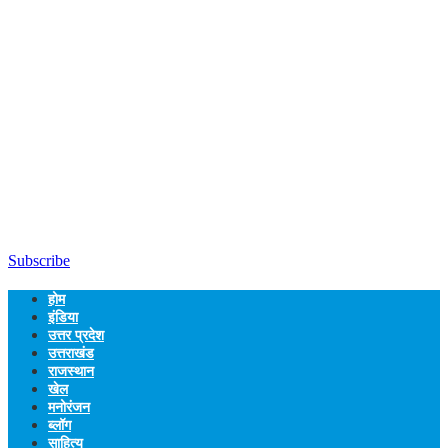
Subscribe
होम
इंडिया
उत्तर प्रदेश
उत्तराखंड
राजस्थान
खेल
मनोरंजन
ब्लॉग
साहित्य