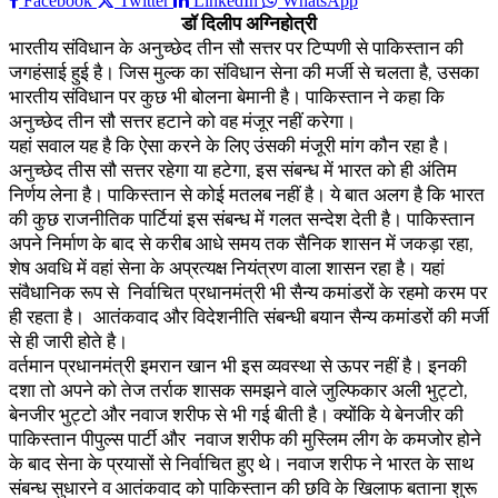
Facebook
Twitter
LinkedIn
WhatsApp
डॉ दिलीप अग्निहोत्री
भारतीय संविधान के अनुच्छेद तीन सौ सत्तर पर टिप्पणी से पाकिस्तान की
जगहंसाई हुई है। जिस मुल्क का संविधान सेना की मर्जी से चलता है, उसका
भारतीय संविधान पर कुछ भी बोलना बेमानी है। पाकिस्तान ने कहा कि
अनुच्छेद तीन सौ सत्तर हटाने को वह मंजूर नहीं करेगा।
यहां सवाल यह है कि ऐसा करने के लिए उंसकी मंजूरी मांग कौन रहा है।
अनुच्छेद तीस सौ सत्तर रहेगा या हटेगा, इस संबन्ध में भारत को ही अंतिम
निर्णय लेना है। पाकिस्तान से कोई मतलब नहीं है। ये बात अलग है कि भारत
की कुछ राजनीतिक पार्टियां इस संबन्ध में गलत सन्देश देती है। पाकिस्तान
अपने निर्माण के बाद से करीब आधे समय तक सैनिक शासन में जकड़ा रहा,
शेष अवधि में वहां सेना के अप्रत्यक्ष नियंत्रण वाला शासन रहा है। यहां
संवैधानिक रूप से निर्वाचित प्रधानमंत्री भी सैन्य कमांडरों के रहमो करम पर
ही रहता है। आतंकवाद और विदेशनीति संबन्धी बयान सैन्य कमांडरों की मर्जी
से ही जारी होते है।
वर्तमान प्रधानमंत्री इमरान खान भी इस व्यवस्था से ऊपर नहीं है। इनकी
दशा तो अपने को तेज तर्राक शासक समझने वाले जुल्फिकार अली भुट्टो,
बेनजीर भुट्टो और नवाज शरीफ से भी गई बीती है। क्योंकि ये बेनजीर की
पाकिस्तान पीपुल्स पार्टी और नवाज शरीफ की मुस्लिम लीग के कमजोर होने
के बाद सेना के प्रयासों से निर्वाचित हुए थे। नवाज शरीफ ने भारत के साथ
संबन्ध सुधारने व आतंकवाद को पाकिस्तान की छवि के खिलाफ बताना शुरू