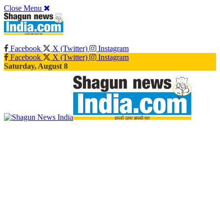
Close Menu
Facebook
X (Twitter)
Instagram
Facebook
X (Twitter)
Instagram
Saturday, August 8