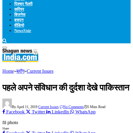
पिक्चर गैलरी
करियर
बिजनेस
बचपन
वीडियो
NewsVoir
Home
»
ब्लॉग
»
Current Issues
पहले अपने संविधान की दुर्दशा देखे पाकिस्तान
By
April 11, 2019
Current Issues
No Comments
5 Mins Read
Facebook
Twitter
LinkedIn
WhatsApp
fil photo
Share