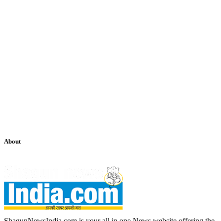
About
ShagunNewsIndia.com is your all in one News website offering the