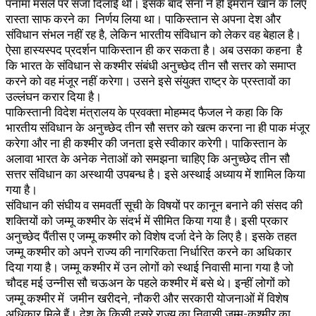
पनामा मसले पर सजा दिलाई थी। इसके बाद सेना ने ही इमरान खान के लिए
रास्ता साफ करने का निर्णय लिया था। पाकिस्तान से अपना देश और
संविधान संभल नहीं रह है, लेकिन भारतीय संविधान को लेकर वह बेहाल है।
ऐसा हास्यस्पद प्रदर्शन पाकिस्तान ही कर सकता है। अब उसका कहना है
कि भारत के संविधान से कश्मीर संबंधी अनुच्छेद तीन सौ सत्तर को समाप्त
करने को वह मंजूर नहीं करेगा। उसने इसे संयुक्त राष्ट्र के प्रस्तावों का
उल्लंघन करार दिया है।
पाकिस्तानी विदेश मंत्रालय के प्रवक्ता मोहम्मद फैजल ने कहा कि कि
भारतीय संविधान के अनुच्छेद तीन सौ सत्तर को खत्म करना ना ही पाक मंजूर
करेगा और ना ही कश्मीर की जनता इसे स्वीकार करेगी। पाकिस्तान के
अलावा भारत के अनेक नेताओं को समझना चाहिए कि अनुच्छेद तीन सौ
सत्तर संविधान का अस्थायी उपबन्ध है। इसे अस्थाई अध्याय में शामिल किया
गया है।
संविधान की संघीय व समवर्ती सूची के विषयों पर कानून बनाने की संसद की
शक्तियों को जम्मू कश्मीर के संदर्भ में सीमित किया गया है। इसी प्रकार
अनुच्छेद पैंतीस ए जम्मू कश्मीर को विशेष दर्जा देने के लिए है। इसके तहत
जम्मू कश्मीर को अपने राज्य की नागरिकता निर्धारित करने का अधिकार
दिया गया है। जम्मू कश्मीर में उन लोगों को स्थाई निवासी माना गया है जो
चौदह मई उन्नीस सौ चऊअन के पहले कश्मीर में बसे थे। इन्हीं लोगों को
जम्मू कश्मीर में जमीन खरीदने, नौकरी और सरकारी योजनाओं में विशेष
अधिकार मिले हैं। देश के किसी दूसरे राज्य का निवासी जम्मू-कश्मीर का