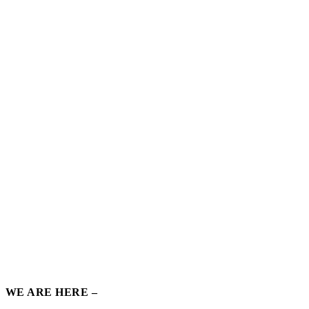
WE ARE HERE –