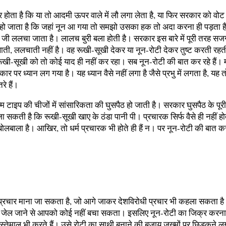
र होता है कि या तो आदमी ऊपर वाले में लौ लगा लेता है, या फिर सरकार को वोट
 हो जाता है कि जहां नून आ गया तो समझो उसका हक तो अदा करना ही पड़ता ह
कि जी ललचा जाता है। लालच बुरी बला होती है। सरकार इस बारे में पूरी तरह स
खाती, ललचाती नहीं है। वह रूखी-सूखी देकर या नून-रोटी देकर तुष्ट करती रहती
रूखी-सूखी को तो कोई याद ही नहीं कर रहा। सब नून-रोटी की बात कर रहे है
कार पर ध्यान लग गया है। यह ध्यान वैसे नहीं लगा है जैसे प्रभु में लगता है, 
े हैं।
म टाइप की चीजों में सांसारिकता की घुसपैठ हो जाती है। सरकार घुसपैठ के पूर
सकती है कि रूखी-सूखी खाए के ठंडा पानी पी। प्रचारक सिर्फ वैसे ही नहीं ह
बाला है। आखिर, तो धर्म प्रचारक भी होते ही हैं न। पर नून-रोटी की बात क
्रचार माना जा सकता है, जो आगे जाकर देशविरोधी प्रचार भी कहला सकता ह
तो जेल जाने से आपको कोई नहीं बचा सकता। इसलिए नून-रोटी का जिक्र क
्तेमाल भी करते हैं। उसे रोटी का साथी बनाने की बजाय जख्मों पर छिड़कने ल