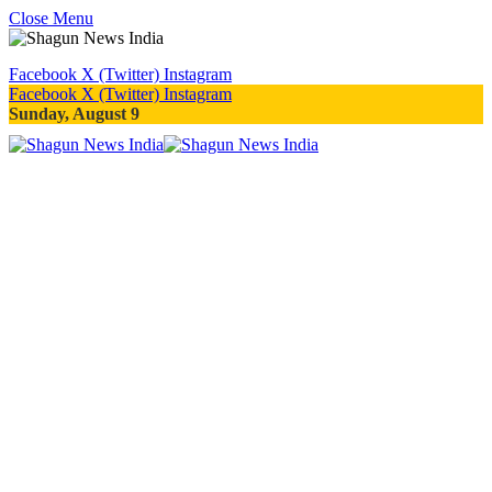
Close Menu
Facebook
X (Twitter)
Instagram
Facebook
X (Twitter)
Instagram
Sunday, August 9