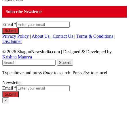
Subscribe Newsletter
Email
*
Submit
Privacy Policy
|
About Us
|
Contact Us
|
Terms & Conditions
|
Disclaimer
© 2026 ShagunNewsIndia.com | Designed & Developed by
Krishna Maurya
Submit
Type above and press
Enter
to search. Press
Esc
to cancel.
Newsletter
Email
*
Submit
×