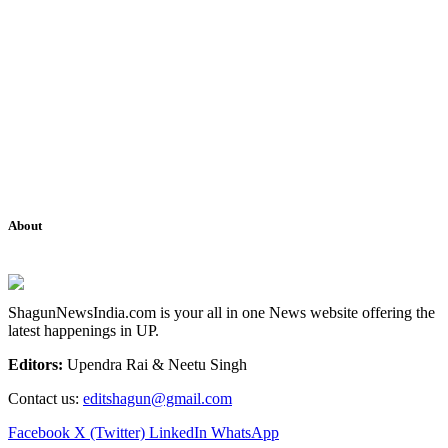
About
ShagunNewsIndia.com is your all in one News website offering the
latest happenings in UP.
Editors:
Upendra Rai & Neetu Singh
Contact us:
editshagun@gmail.com
Facebook
X (Twitter)
LinkedIn
WhatsApp