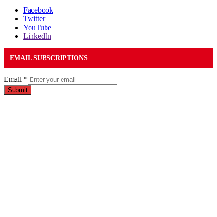
Facebook
Twitter
YouTube
LinkedIn
EMAIL SUBSCRIPTIONS
Email
*
Submit