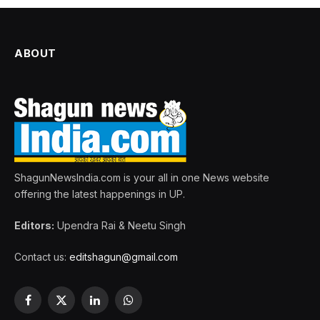
ABOUT
ShagunNewsIndia.com is your all in one News website
offering the latest happenings in UP.
Editors:
Upendra Rai & Neetu Singh
Contact us:
editshagun@gmail.com
Facebook
X
LinkedIn
WhatsApp