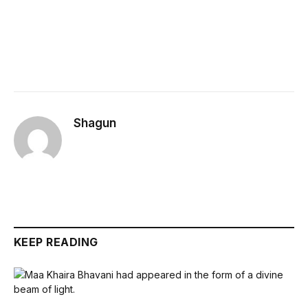
Shagun
KEEP READING