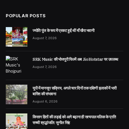
(Twitter)
POPULAR POSTS
ज्योति पुंज के रूप में प्रकट हुईं थीं माँ खैरा भवानी
August 7, 2026
SRK Music की भोजपुरी फिल्में अब JioHotstar पर उपलब्ध
August 7, 2026
यूपी में मानसून सक्रिय, अगले चार दिनों तक दक्षिणी इलाकों में भारी
बारिश की संभावना
August 6, 2026
किसान हितों की लड़ाई को आगे बढ़ाना ही सत्यपाल मलिक के प्रति
सच्ची श्रद्धांजलि: सुनील सिंह