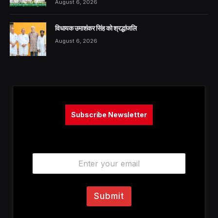
August 6, 2026
विधायक उमाशंकर सिंह को श्रद्धांजलि
August 6, 2026
Subscribe Newsletter
E
m
a
i
l
Submit
*