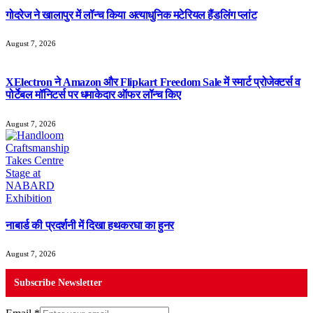
गोदरेज ने खालापुर में लॉन्च किया अत्याधुनिक मटेरियल हैंडलिंग प्लांट
August 7, 2026
XElectron ने Amazon और Flipkart Freedom Sale में स्मार्ट प्रोजेक्टर्स व
पोर्टेबल मॉनिटर्स पर धमाकेदार ऑफर लॉन्च किए
August 7, 2026
नाबार्ड की प्रदर्शनी में दिखा हथकरघा का हुनर
August 7, 2026
Subscribe Newsletter