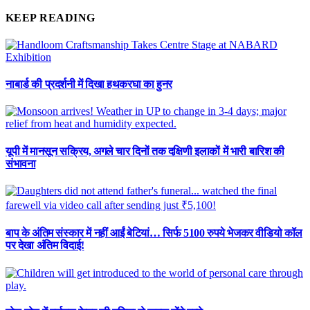
KEEP READING
नाबार्ड की प्रदर्शनी में दिखा हथकरघा का हुनर
यूपी में मानसून सक्रिय, अगले चार दिनों तक दक्षिणी इलाकों में भारी बारिश की
संभावना
बाप के अंतिम संस्कार में नहीं आईं बेटियां… सिर्फ 5100 रुपये भेजकर वीडियो कॉल
पर देखा अंतिम विदाई!