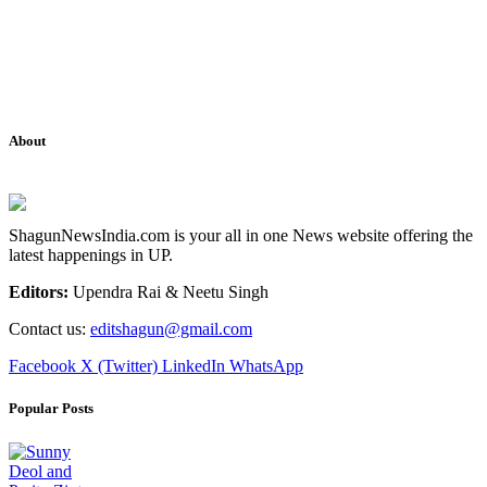
About
ShagunNewsIndia.com is your all in one News website offering the
latest happenings in UP.
Editors:
Upendra Rai & Neetu Singh
Contact us:
editshagun@gmail.com
Facebook
X (Twitter)
LinkedIn
WhatsApp
Popular Posts