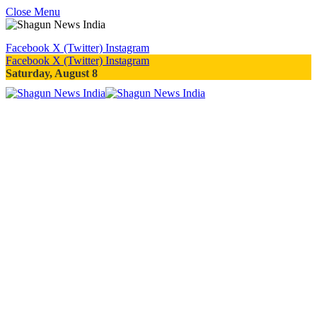
Close Menu
Facebook
X (Twitter)
Instagram
Facebook
X (Twitter)
Instagram
Saturday, August 8