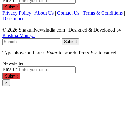
Email
*
Submit
Privacy Policy
|
About Us
|
Contact Us
|
Terms & Conditions
|
Disclaimer
© 2026 ShagunNewsIndia.com | Designed & Developed by
Krishna Maurya
Submit
Type above and press
Enter
to search. Press
Esc
to cancel.
Newsletter
Email
*
Submit
×