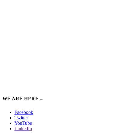
WE ARE HERE –
Facebook
Twitter
YouTube
LinkedIn