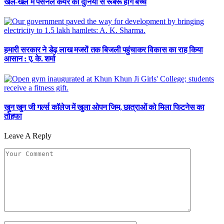
खेल-खेल में पर्सनल केयर की दुनिया से रूबरू होंगे बच्चे
हमारी सरकार ने डेढ़ लाख मजरों तक बिजली पहुंचाकर विकास का राह किया
आसान : ए. के. शर्मा
खुन खुन जी गर्ल्स कॉलेज में खुला ओपन जिम, छात्राओं को मिला फिटनेस का
तोहफा
Leave A Reply