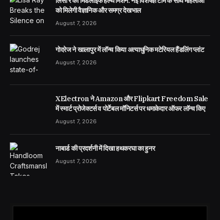
लिसा रे का मिडलाइफ हेल्थ मिशन: नई विशेषज्ञ टीम के साथ महिलाओं
को मिलेगी वैज्ञानिक और समग्र देखभाल
August 7, 2026
गोदरेज ने खालापुर में लॉन्च किया अत्याधुनिक मटेरियल हैंडलिंग प्लांट
August 7, 2026
XElectron ने Amazon और Flipkart Freedom Sale
में स्मार्ट प्रोजेक्टर्स व पोर्टेबल मॉनिटर्स पर धमाकेदार ऑफर लॉन्च किए
August 7, 2026
नाबार्ड की प्रदर्शनी में दिखा हथकरघा का हुनर
August 7, 2026