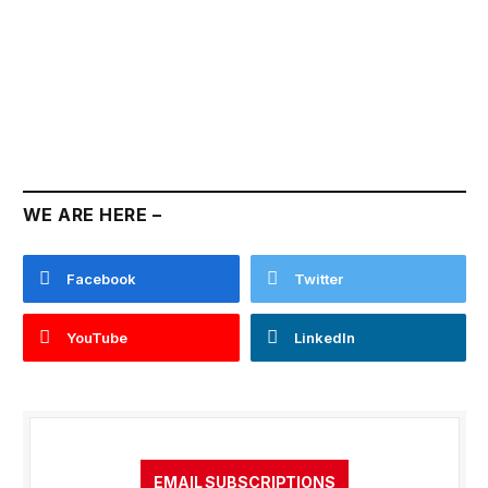
WE ARE HERE –
Facebook
Twitter
YouTube
LinkedIn
EMAIL SUBSCRIPTIONS