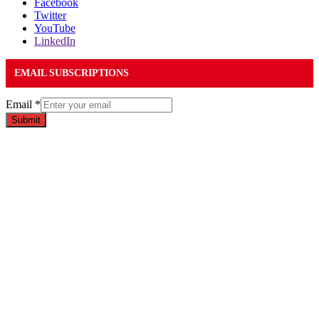
Facebook
Twitter
YouTube
LinkedIn
EMAIL SUBSCRIPTIONS
Email
*
Submit