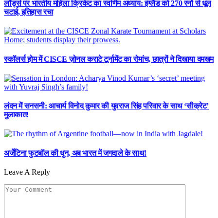
लॉर्ड्स पर भारतीय महिला क्रिकेट का स्वर्णिम अध्याय: इंग्लैंड को 270 रनों से धूल
चटाई, इतिहास रचा
स्कॉलर्स होम में CISCE ज़ोनल कराटे टूर्नामेंट का रोमांच, छात्रों ने दिखाया दमखम
लंदन में सनसनी: आचार्य विनोद कुमार की युवराज सिंह परिवार के साथ ‘सीक्रेट’
मुलाकात!
अर्जेंटिना फुटबॉल की धुन, अब भारत में जगदाले के साथ!
Leave A Reply