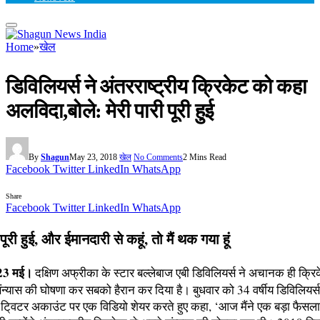
Home
»
खेल
डिविलियर्स ने अंतरराष्ट्रीय क्रिकेट को कहा
अलविदा,बोले: मेरी पारी पूरी हुई
By
Shagun
May 23, 2018
खेल
No Comments
2 Mins Read
Facebook
Twitter
LinkedIn
WhatsApp
Share
Facebook
Twitter
LinkedIn
WhatsApp
 पूरी हुई, और ईमानदारी से कहूं, तो मैं थक गया हूं
 23 मई।
दक्षिण अफ्रीका के स्टार बल्लेबाज एबी डिविलियर्स ने अचानक ही क्र
े संन्यास की घोषणा कर सबको हैरान कर दिया है। बुधवार को 34 वर्षीय डिविलियर्स
ि्वटर अकाउंट पर एक विडियो शेयर करते हुए कहा, ‘आज मैंने एक बड़ा फैसला