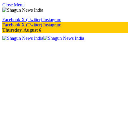
Close Menu
Facebook
X (Twitter)
Instagram
Facebook
X (Twitter)
Instagram
Thursday, August 6