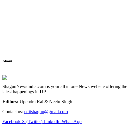
About
ShagunNewsIndia.com is your all in one News website offering the
latest happenings in UP.
Editors:
Upendra Rai & Neetu Singh
Contact us:
editshagun@gmail.com
Facebook
X (Twitter)
LinkedIn
WhatsApp