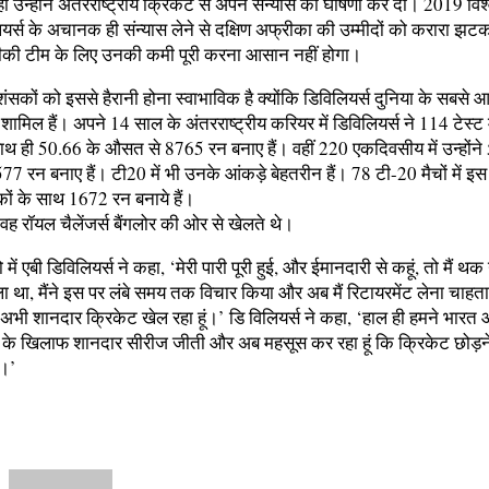
 उन्होंने अंतरराष्ट्रीय क्रिकेट से अपने संन्यास की घोषणा कर दी। 2019 विश
यर्स के अचानक ही संन्यास लेने से दक्षिण अफ्रीका की उम्मीदों को करारा झट
रीकी टीम के लिए उनकी कमी पूरी करना आसान नहीं होगा।
शंसकों को इससे हैरानी होना स्वाभाविक है क्योंकि डिविलियर्स दुनिया के सबसे
ें शामिल हैं। अपने 14 साल के अंतरराष्ट्रीय करियर में डिविलियर्स ने 114 टेस्ट 
ाथ ही 50.66 के औसत से 8765 रन बनाए हैं। वहीं 220 एकदिवसीय में उन्होंने
 रन बनाए हैं। टी20 में भी उनके आंकड़े बेहतरीन हैं। 78 टी-20 मैचों में इस
ों के साथ 1672 रन बनाये हैं।
वह रॉयल चैलेंजर्स बैंगलोर की ओर से खेलते थे।
में एबी डिविलियर्स ने कहा, ‘मेरी पारी पूरी हुई, और ईमानदारी से कहूं, तो मैं थक
था, मैंने इस पर लंबे समय तक विचार किया और अब मैं रिटायरमेंट लेना चाहता ह
 अभी शानदार क्रिकेट खेल रहा हूं।’ डि विलियर्स ने कहा, ‘हाल ही हमने भारत
ा के खिलाफ शानदार सीरीज जीती और अब महसूस कर रहा हूं कि क्रिकेट छोड़न
ै।’