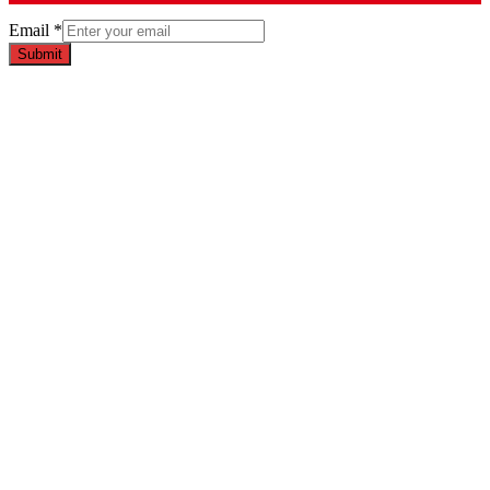
Email
*
Submit