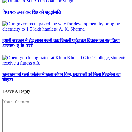
विधायक उमाशंकर सिंह को श्रद्धांजलि
हमारी सरकार ने डेढ़ लाख मजरों तक बिजली पहुंचाकर विकास का राह किया
आसान : ए. के. शर्मा
खुन खुन जी गर्ल्स कॉलेज में खुला ओपन जिम, छात्राओं को मिला फिटनेस का
तोहफा
Leave A Reply