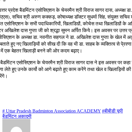
उत्तर प्रदेश बैडमिंटन एसोसिएशन के चेयरमैन श्री विराज सागर दास, अध्यक्ष ड
), सचिव श्री अरुण कक्कड़, कोषाध्यक्ष डॉक्टर सुधर्मा सिंह, संयुक्त सचिव श
ित एसोसिएशन के सभी पदाधिकारियों, खिलाडिय़ों, कोचेस तथा खिलाडिय़ों के अभ
क्टर अखिलेश दास गुप्ता जी को श्रद्धा सुमन अर्पित किये। इस अवसर पर उत्तर प्
सोसिएशन के अध्यक्ष डा. नवनीत सहगल ने डा. अखिलेश दास गुप्ता के खेल में 
ताते हुए नए खिलाड़ियों को सीख दी कि वह भी डा. साहब के व्यक्तित्व से पे्ररणा 
में एक बेहतर खिलाड़ी बनने की ओर कदम बढ़ाए।
ेश बैडमिंटन एसोसिएशन के चेयरमैन श्री विराज सागर दास ने इस अवसर पर कहा
ेरणा लेते हुए उनके कार्यो को आगे बढ़ाते हुए काम करेंगे तथा खेल व खिलाड़ियों की
ेंगे।
# Uttar Pradesh Badminton Association ACADEMY
#बीबीडी यूपी
बैडमिंटन अकादमी