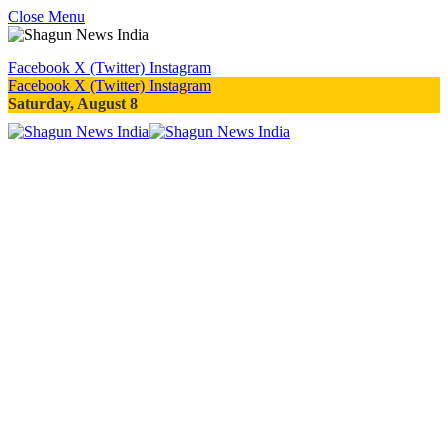
Close Menu
Facebook
X (Twitter)
Instagram
Facebook
X (Twitter)
Instagram
Saturday, August 8