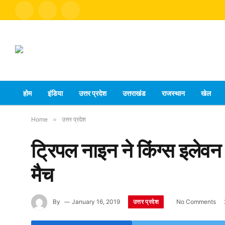
Facebook
X
Instagram
(Twitter)
होम
इंडिया
उत्तर प्रदेश
उत्तराखंड
राजस्थान
खेल
Home
»
उत्तर प्रदेश
ट्रिपल नाइन ने किंग्स इलेव
मैच
उत्तर प्रदेश
By
January 16, 2019
No Comments