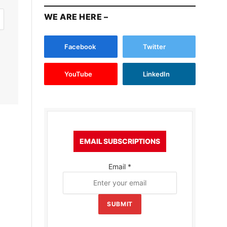
WE ARE HERE –
Facebook
Twitter
YouTube
LinkedIn
EMAIL SUBSCRIPTIONS
Email
*
SUBMIT