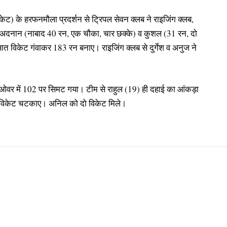
ेट) के हरफनमौला प्रदर्शन से ट्रिपल सेवन क्लब ने राइजिंग क्लब,
अदनान (नाबाद 40 रन, एक चौका, चार छक्के) व कुशल (31 रन, दो
ं सात विकेट गंवाकर 183 रन बनाए। राइजिंग क्लब से दुर्गेश व अनुज ने
5.4 ओवर में 102 पर सिमट गया। टीम से राहुल (19) ही दहाई का आंकड़ा
र विकेट चटकाए। अनिल को दो विकेट मिले।