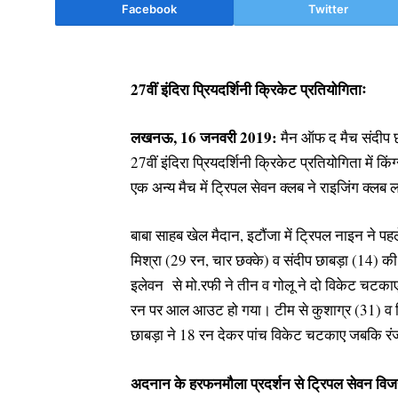
Facebook
Twitter
27वीं इंदिरा प्रियदर्शिनी क्रिकेट प्रतियोगिताः
लखनऊ, 16 जनवरी 2019:
मैन ऑफ द मैच संदीप छा
27वीं इंदिरा प्रियदर्शिनी क्रिकेट प्रतियोगिता में क
एक अन्य मैच में ट्रिपल सेवन क्लब ने राइजिंग क्
बाबा साहब खेल मैदान, इटौंजा में ट्रिपल नाइन ने प
मिश्रा (29 रन, चार छक्के) व संदीप छाबड़ा (14) की 
इलेवन से मो.रफी ने तीन व गोलू ने दो विकेट चटकाए।
रन पर आल आउट हो गया। टीम से कुशाग्र (31) व 
छाबड़ा ने 18 रन देकर पांच विकेट चटकाए जबकि र
अदनान के हरफनमौला प्रदर्शन से ट्रिपल सेवन विज