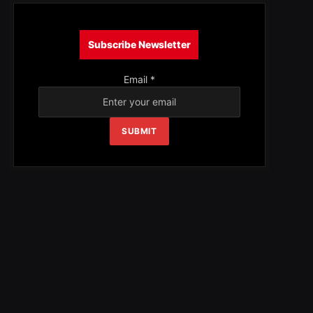
Subscribe Newsletter
Email
*
SUBMIT