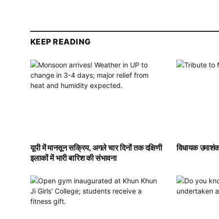
KEEP READING
यूपी में मानसून सक्रिय, अगले चार दिनों तक दक्षिणी
विधायक उमाशंकर
इलाकों में भारी बारिश की संभावना