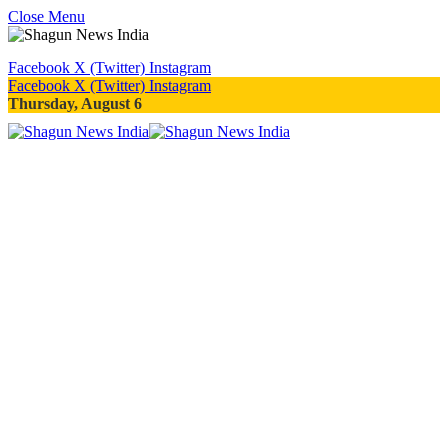
Close Menu
Facebook
X (Twitter)
Instagram
Facebook
X (Twitter)
Instagram
Thursday, August 6