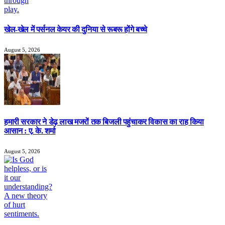
खेल-खेल में पर्सनल केयर की दुनिया से रूबरू होंगे बच्चे
August 5, 2026
हमारी सरकार ने डेढ़ लाख मजरों तक बिजली पहुंचाकर विकास का राह किया
आसान : ए. के. शर्मा
August 5, 2026