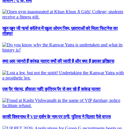
आसान : ए. के. शर्मा
खुन खुन जी गर्ल्स कॉलेज में खुला ओपन जिम, छात्राओं को मिला फिटनेस का
तोहफा
क्या आप जानते हैं कांवड़ यात्रा क्यों की जाती है और क्या है इसका इतिहास
एक पैर गंवाया, हौसला नहीं! कृत्रिम पैर से कर रहे हैं कांवड़ यात्रा
काशी विश्वनाथ में VIP दर्शन के नाम पर ठगी, पुलिस ने दिलाए पैसे वापस