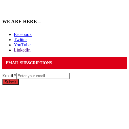
WE ARE HERE –
Facebook
Twitter
YouTube
LinkedIn
EMAIL SUBSCRIPTIONS
Email
*
Submit