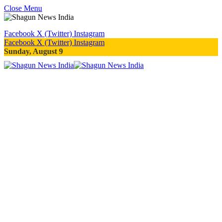
Close Menu
Facebook
X (Twitter)
Instagram
Facebook
X (Twitter)
Instagram
Sunday, August 9