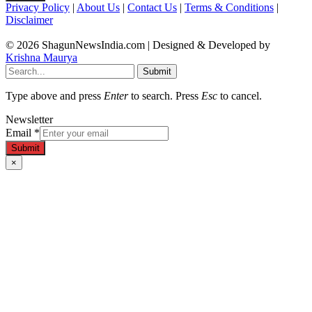
Privacy Policy
|
About Us
|
Contact Us
|
Terms & Conditions
|
Disclaimer
© 2026 ShagunNewsIndia.com | Designed & Developed by
Krishna Maurya
Submit
Type above and press
Enter
to search. Press
Esc
to cancel.
Newsletter
Email
*
Submit
×