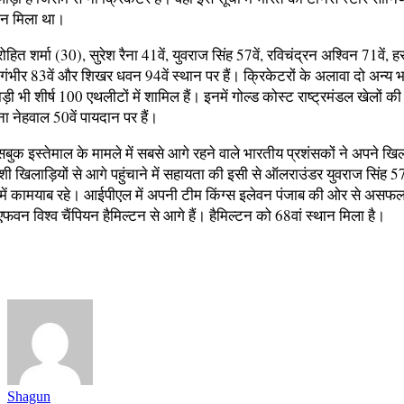
थान मिला था।
रोहित शर्मा (30), सुरेश रैना 41वें, युवराज सिंह 57वें, रविचंद्रन अश्विन 71वें,
 गंभीर 83वें और शिखर धवन 94वें स्थान पर हैं। क्रिकेटरों के अलावा दो अन्य 
़ी भी शीर्ष 100 एथलीटों में शामिल हैं। इनमें गोल्ड कोस्ट राष्ट्रमंडल खेलों की
ा नेहवाल 50वें पायदान पर हैं।
फेसबुक इस्तेमाल के मामले में सबसे आगे रहने वाले भारतीय प्रशंसकों ने अपने खिल
ेशी खिलाड़ियों से आगे पहुंचाने में सहायता की इसी से ऑलराउंडर युवराज सिंह 57व
में कामयाब रहे। आईपीएल में अपनी टीम किंग्स इलेवन पंजाब की ओर से असफल 
एफवन विश्व चैंपियन हैमिल्टन से आगे हैं। हैमिल्टन को 68वां स्थान मिला है।
Shagun