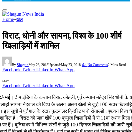
Home
»
खेल
विराट, धोनी और सायना, विश्व के 100 शीर्ष
खिलाड़ियों में शामिल
By
Shagun
May 23, 2018
Updated:
May 23, 2018
खेल
No Comments
2 Mins Read
Facebook
Twitter
LinkedIn
WhatsApp
Share
Facebook
Twitter
LinkedIn
WhatsApp
 23 मई।
टीम इंडिया के कप्तान विराट कोहली, पूर्व कप्तान महेंद्र सिंह धोनी के
लाड़ी सायना नेहवाल को विश्व के अलग-अलग खेलों से जुड़े 100 स्टार खिलाड़िय
। इस सूची में पुर्तगाल के स्टार फुटबालर क्रिस्टियानो रोनाल्डो , एफवन विश्व 
शामिल हैं। विराट को जहां शीर्ष 100 प्रमुख खिलाड़ियों में से 11वां स्थान मिला ह
 पर हैं। दुनियाभर में विभिन्न खेलों से जुड़े 100 दिग्गज खिलाड़ियों की जारी सूच
ड़ी हैं जिसमें से नौ क्रिकेटर हैं। वहीं इस सूची में भारत की टेनिस स्टार सानिय