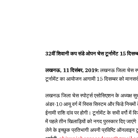
32वीं शिवानी कप संडे ओपन चेस टूर्नामेंट 15 दिसम्
लखनऊ, 11 दिसंबर, 2019:
लखनऊ जिला चेस स्पोर
टूर्नामेंट का आयोजन आगामी 15 दिसम्बर को मानसरो
लखनऊ जिला चेस स्पोर्ट्स एसोसिएशन के अध्यक्ष सुधी
अंडर-10 आयु वर्ग में स्विस सिस्टम और फिडे नियमों क
ईनामी राशि दांव पर होगी। टूर्नामेंट के सभी वर्गो म
में पहले तीन खिलाड़ियों को नगद पुरस्कार दिए जाएंगे। 
लेने के इच्छुक प्रतिभागी अपनी प्रविष्टि ऑनलाइन टूर