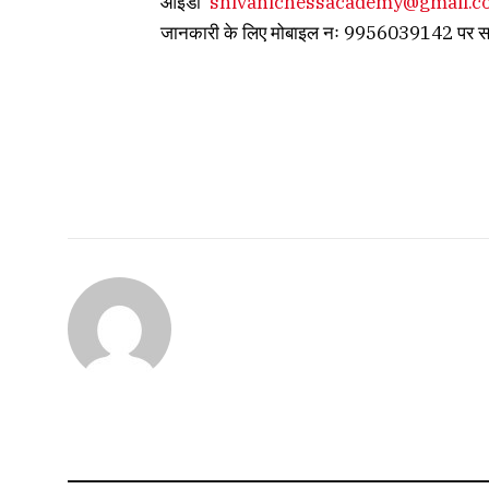
आईडी
shivanichessacademy@gmail.
जानकारी के लिए मोबाइल नः 9956039142 पर सम्