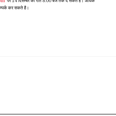
com
पर 14 दिसम्बर को रात 8:00 बजे तक दे सकते है। अधिक
पर्क कर सकते है।