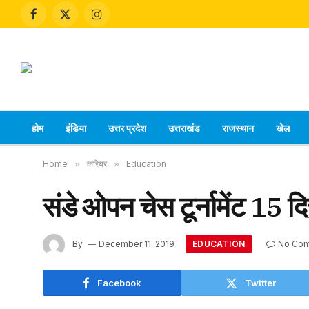
Facebook
X
Instagram
(Twitter)
होम
इंडिया
उत्तर प्रदेश
उत्तराखंड
राजस्थान
खेल
Home
»
करियर
»
Education
संडे ओपन चेस टूर्नामेंट 15 द
EDUCATION
By
December 11, 2019
No Co
Facebook
Twitter