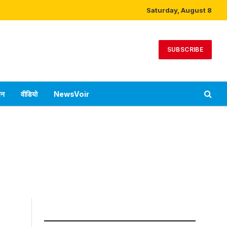
Saturday, August 8
SUBSCRIBE
पन
वीडियो
NewsVoir