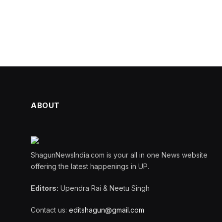
ABOUT
ShagunNewsIndia.com is your all in one News website
offering the latest happenings in UP.
Editors:
Upendra Rai & Neetu Singh
Contact us:
editshagun@gmail.com