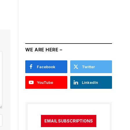
WE ARE HERE –
Facebook
Twitter
YouTube
LinkedIn
EMAIL SUBSCRIPTIONS