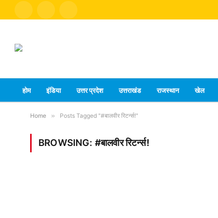
Facebook
X
Instagram
(Twitter)
होम
इंडिया
उत्तर प्रदेश
उत्तराखंड
राजस्थान
खेल
Home
»
Posts Tagged "#बालवीर रिटर्न्स!"
BROWSING:
#बालवीर रिटर्न्स!