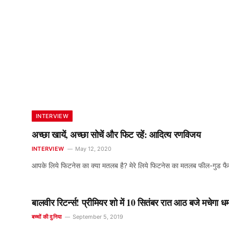
INTERVIEW
अच्‍छा खायें, अच्‍छा सोचें और फिट रहें: आदित्य रणविजय
INTERVIEW
May 12, 2020
आपके लिये फिटनेस का क्या मतलब है? मेरे लिये फिटनेस का मतलब फील-गुड फै
बालवीर रिटर्न्स! प्रीमियर शो में 10 सितंबर रात आठ बजे मचेगा ध
बच्चों की दुनिया
September 5, 2019