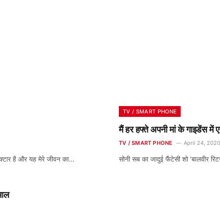
TV / SMART PHONE
मैं हर हफ्ते अपनी मां के गाइडेंस मे
TV / SMART PHONE
April 24, 202
क्टार है और यह मेरे जीवन का…
सोनी सब का जादुई फैंटेसी शो ‘बालवीर रिट
माल