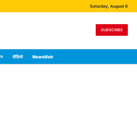
Saturday, August 8
SUBSCRIBE
पन
वीडियो
NewsVoir