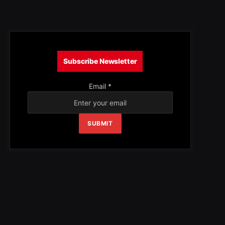
Subscribe Newsletter
Email
*
SUBMIT