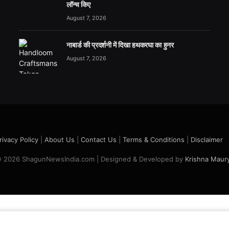
लॉन्च किए
August 7, 2026
नाबार्ड की प्रदर्शनी में दिखा हथकरघा का हुनर
August 7, 2026
rivacy Policy
|
About Us
|
Contact Us
|
Terms & Conditions
|
Disclaimer
 2026 ShagunNewsIndia.com | Designed & Developed by
Krishna Maur