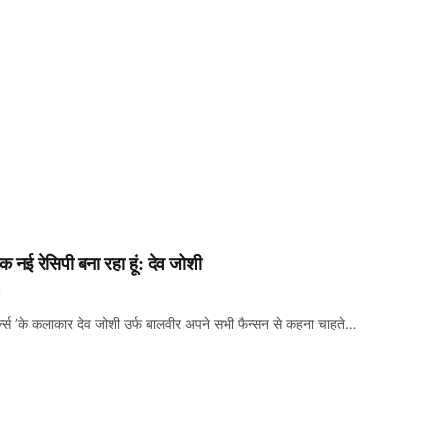
ं एक नई रेसिपी बना रहा हूं: देव जोशी
0
र्न्स ’के कलाकार देव जोशी उर्फ बालवीर अपने सभी फैन्सन से कहना चाहते…