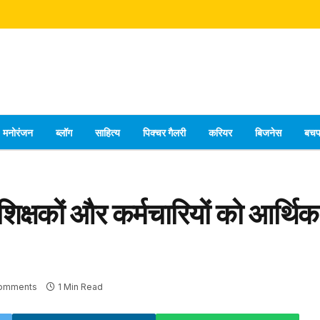
मनोरंजन
ब्लॉग
साहित्य
पिक्चर गैलरी
करियर
बिजनेस
बच
शिक्षकों और कर्मचारियों को आर्थि
omments
1 Min Read