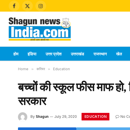
Facebook
X
Instagram
(Twitter)
होम
इंडिया
उत्तर प्रदेश
उत्तराखंड
राजस्थान
खेल
Home
»
करियर
»
Education
बच्चों की स्कूल फीस माफ हो, 
सरकार
EDUCATION
By
Shagun
July 29, 2020
No C