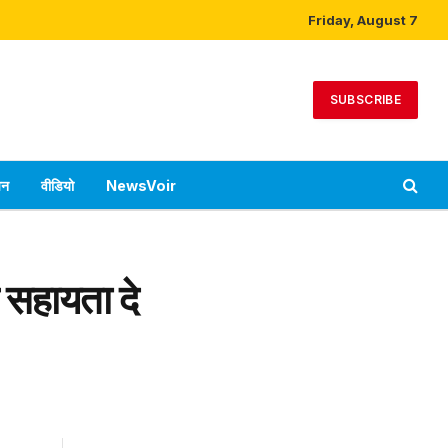
Friday, August 7
SUBSCRIBE
पन
वीडियो
NewsVoir
क सहायता दे