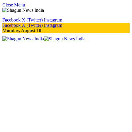
Close Menu
Facebook
X (Twitter)
Instagram
Facebook
X (Twitter)
Instagram
Monday, August 10