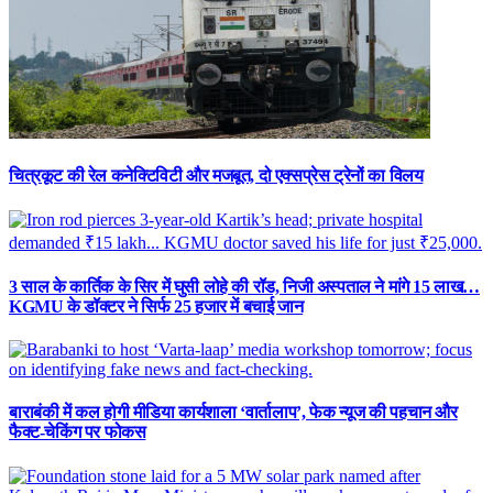
चित्रकूट की रेल कनेक्टिविटी और मजबूत, दो एक्सप्रेस ट्रेनों का विलय
3 साल के कार्तिक के सिर में घुसी लोहे की रॉड, निजी अस्पताल ने मांगे 15 लाख…
KGMU के डॉक्टर ने सिर्फ 25 हजार में बचाई जान
बाराबंकी में कल होगी मीडिया कार्यशाला ‘वार्तालाप’, फेक न्यूज की पहचान और
फैक्ट-चेकिंग पर फोकस