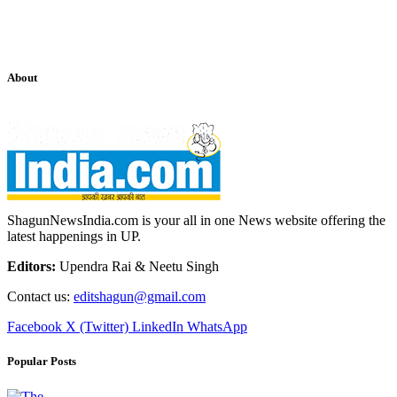
About
ShagunNewsIndia.com is your all in one News website offering the
latest happenings in UP.
Editors:
Upendra Rai & Neetu Singh
Contact us:
editshagun@gmail.com
Facebook
X (Twitter)
LinkedIn
WhatsApp
Popular Posts