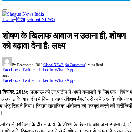
Home
»
विदेश
»
Global NEWS
शोषण के खिलाफ आवाज न उठाना ही, शोषण
को बढ़ावा देना है: लक्ष्य
By
December 4, 2019
Global NEWS
No Comments
2 Mins Read
Facebook
Twitter
LinkedIn
WhatsApp
Share
Facebook
Twitter
LinkedIn
WhatsApp
दिसंबर, 2019:
लखनऊ की लक्ष्य टीम ने अपने कमांडरों के लिए एक “विशेष प्
खनऊ के आशादीप में किया। यह प्रशिक्षण बैंगलोर से आये लक्ष्य के चीफ कम
व अंजू सिंह ने दिया। जिसमे सामाजिक आंदोलन को मजबूत करने की बारीकियों
ई।
 कमांडर ने प्रशिक्षण के दौरान कहा कि शोषण के खिलाफ आवाज न उठाना ही, श
है। शोषण के खिलाफ आवाज उठाने से ही शोषण का अंत हो सकता है, प्राय: देखने