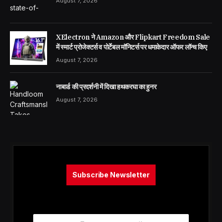
August 7, 2026
XElectron ने Amazon और Flipkart Freedom Sale
में स्मार्ट प्रोजेक्टर्स व पोर्टेबल मॉनिटर्स पर धमाकेदार ऑफर लॉन्च किए
August 7, 2026
नाबार्ड की प्रदर्शनी में दिखा हथकरघा का हुनर
August 7, 2026
Subscribe Newsletter
E