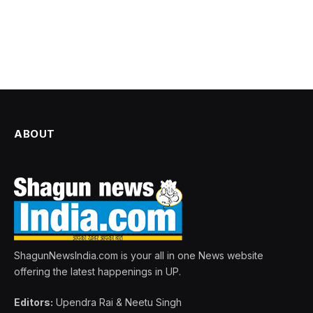
ABOUT
ShagunNewsIndia.com is your all in one News website
offering the latest happenings in UP.
Editors:
Upendra Rai & Neetu Singh