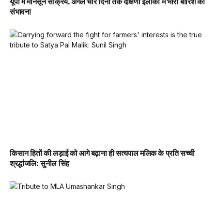
यूपी में मानसून सक्रिय, अगले चार दिनों तक दक्षिणी इलाकों में भारी बारिश की
संभावना
किसान हितों की लड़ाई को आगे बढ़ाना ही सत्यपाल मलिक के प्रति सच्ची
श्रद्धांजलि: सुनील सिंह