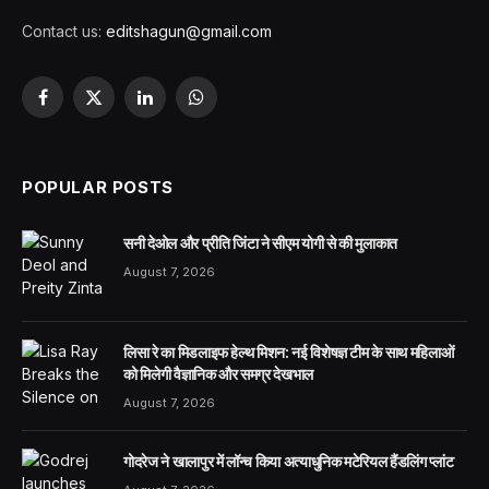
Contact us:
editshagun@gmail.com
Facebook
X
LinkedIn
WhatsApp
(Twitter)
POPULAR POSTS
सनी देओल और प्रीति जिंटा ने सीएम योगी से की मुलाकात
August 7, 2026
लिसा रे का मिडलाइफ हेल्थ मिशन: नई विशेषज्ञ टीम के साथ महिलाओं
को मिलेगी वैज्ञानिक और समग्र देखभाल
August 7, 2026
गोदरेज ने खालापुर में लॉन्च किया अत्याधुनिक मटेरियल हैंडलिंग प्लांट