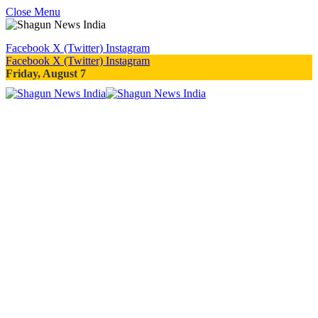
Close Menu
Facebook
X (Twitter)
Instagram
Facebook
X (Twitter)
Instagram
Friday, August 7