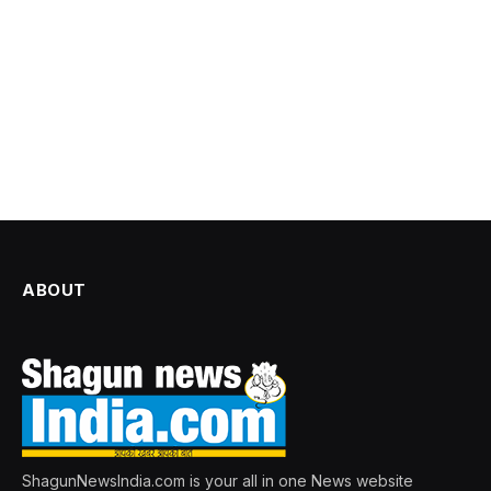
ABOUT
ShagunNewsIndia.com is your all in one News website