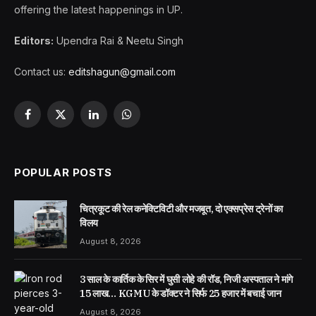
offering the latest happenings in UP.
Editors:
Upendra Rai & Neetu Singh
Contact us:
editshagun@gmail.com
Facebook
X
LinkedIn
WhatsApp
(Twitter)
POPULAR POSTS
चित्रकूट की रेल कनेक्टिविटी और मजबूत, दो एक्सप्रेस ट्रेनों का
विलय
August 8, 2026
3 साल के कार्तिक के सिर में घुसी लोहे की रॉड, निजी अस्पताल ने मांगे
15 लाख… KGMU के डॉक्टर ने सिर्फ 25 हजार में बचाई जान
August 8, 2026