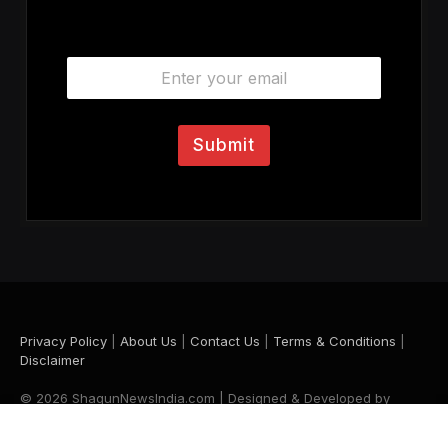
E
m
a
i
l
Submit
*
Privacy Policy
|
About Us
|
Contact Us
|
Terms & Conditions
|
Disclaimer
© 2026 ShagunNewsIndia.com | Designed & Developed by
Krishna Maurya