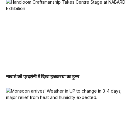
नाबार्ड की प्रदर्शनी में दिखा हथकरघा का हुनर