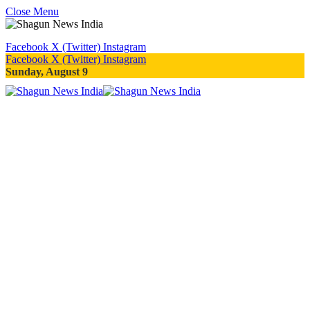
Close Menu
Facebook
X (Twitter)
Instagram
Facebook
X (Twitter)
Instagram
Sunday, August 9