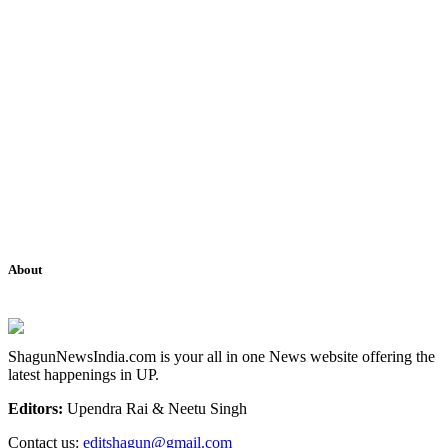
About
ShagunNewsIndia.com is your all in one News website offering the
latest happenings in UP.
Editors:
Upendra Rai & Neetu Singh
Contact us:
editshagun@gmail.com