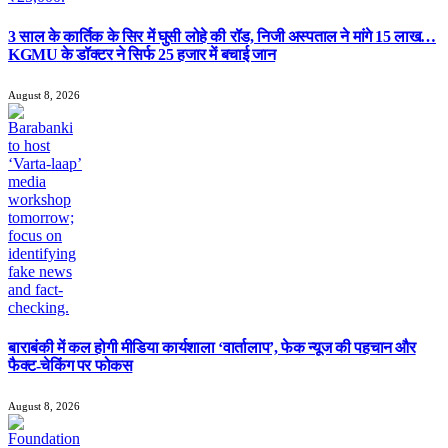
3 साल के कार्तिक के सिर में घुसी लोहे की रॉड, निजी अस्पताल ने मांगे 15 लाख…
KGMU के डॉक्टर ने सिर्फ 25 हजार में बचाई जान
August 8, 2026
बाराबंकी में कल होगी मीडिया कार्यशाला ‘वार्तालाप’, फेक न्यूज की पहचान और
फैक्ट-चेकिंग पर फोकस
August 8, 2026