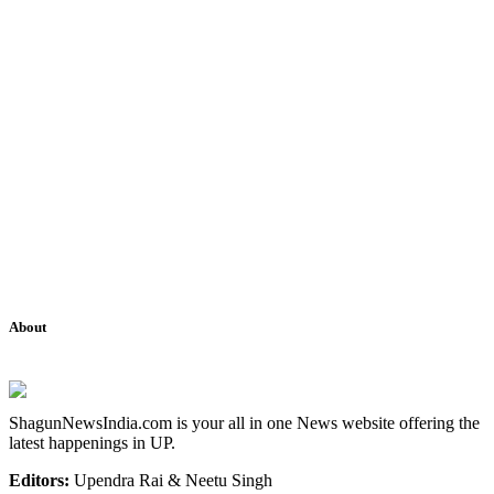
About
ShagunNewsIndia.com is your all in one News website offering the
latest happenings in UP.
Editors:
Upendra Rai & Neetu Singh