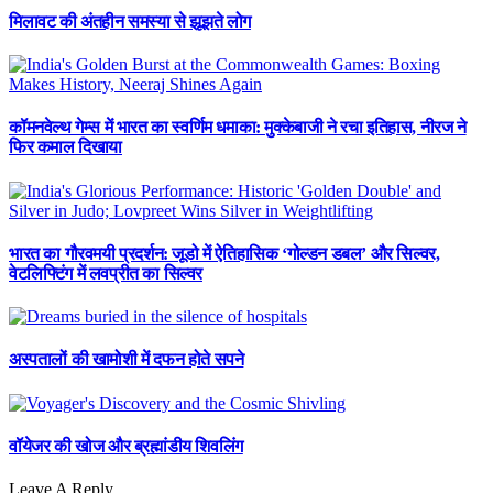
मिलावट की अंतहीन समस्या से झूझते लोग
कॉमनवेल्थ गेम्स में भारत का स्वर्णिम धमाका: मुक्केबाजी ने रचा इतिहास, नीरज ने
फिर कमाल दिखाया
भारत का गौरवमयी प्रदर्शन: जूडो में ऐतिहासिक ‘गोल्डन डबल’ और सिल्वर,
वेटलिफ्टिंग में लवप्रीत का सिल्वर
अस्पतालों की खामोशी में दफन होते सपने
वॉयेजर की खोज और ब्रह्मांडीय शिवलिंग
Leave A Reply