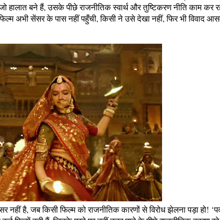
ें जो हालात बने हैं, उसके पीछे राजनीतिक स्वार्थ और तुष्टिकरण नीति काम कर र
 फिल्म अभी सेंसर के पास नहीं पहुँची, किसी ने उसे देखा नहीं, फिर भी विवाद आ
र नहीं है, जब किसी फिल्म को राजनीतिक कारणों से विरोध झेलना पड़ा हो! ‘पद