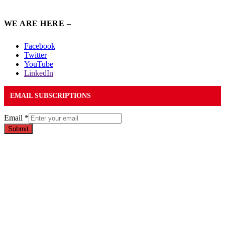
WE ARE HERE –
Facebook
Twitter
YouTube
LinkedIn
EMAIL SUBSCRIPTIONS
Email
*
Submit