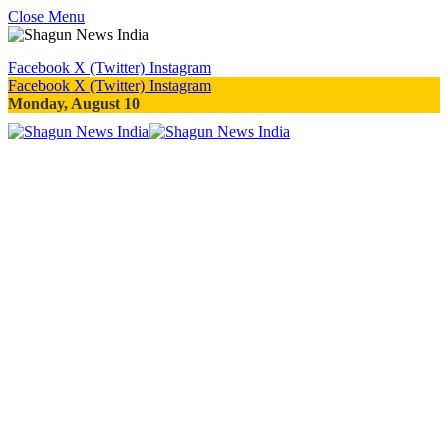
Close Menu
Facebook
X (Twitter)
Instagram
Facebook
X (Twitter)
Instagram
Monday, August 10