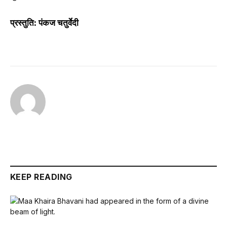
प्रस्तुति: पंकज चतुर्वेदी
KEEP READING