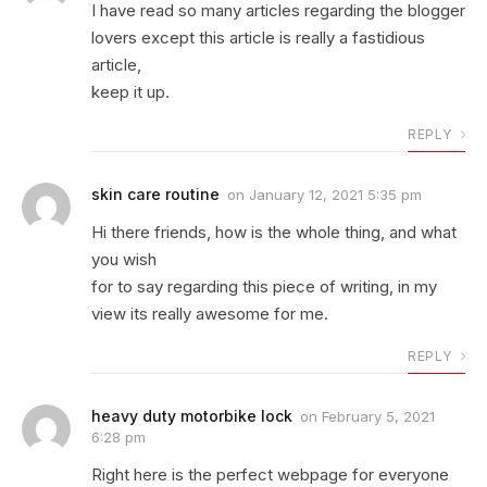
I have read so many articles regarding the blogger
lovers except this article is really a fastidious
article,
keep it up.
REPLY
skin care routine
on
January 12, 2021 5:35 pm
Hi there friends, how is the whole thing, and what
you wish
for to say regarding this piece of writing, in my
view its really awesome for me.
REPLY
heavy duty motorbike lock
on
February 5, 2021
6:28 pm
Right here is the perfect webpage for everyone