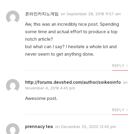
온라인카지노게임
on
September 28, 2018 11:57 am
Aw, this was an incredibly nice post. Spending
some time and actual effort to produce a top
notch article?
but what can I say? I hesitate a whole lot and
never seem to get anything done.
REPLY
http://forums.devshed.com/author/soikeoinfo
on
November 4, 2018 4:45 pm
Awesome post.
REPLY
prennacy tea
on
December 25, 2020 12:45 pm