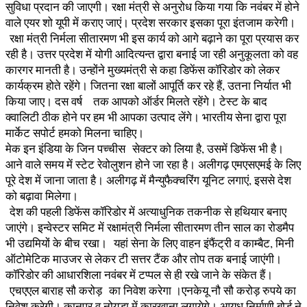
सुविधा प्रदान की जाएगी। रक्षा मंत्री से अनुरोध किया गया कि नवंबर में होने
वाले एयर शो यूपी में कराए जाएं। प्रदेश सरकार इसका पूरा इंतजाम करेगी।
रक्षा मंत्री निर्मला सीतारमण भी इस कार्य को आगे बढ़ाने का पूरा प्रयास कर
रही है। उत्तर प्रदेश में योगी आदित्यन्त द्वारा बनाई जा रही अनुकूलता को वह
कारगर मानती है। उन्होंने मुख्यमंत्री से कहा डिफेंस कॉरिडोर को लेकर
कार्यक्रम होते रहेंगे। जितना रक्षा बालों आपूर्ति कर रहे हैं, उतना निर्यात भी
किया जाए। दस वर्ष तक आपको ऑर्डर मिलते रहेंगे। टेस्ट के बाद
क्वालिटी ठीक होने पर हम भी आपका उत्पाद लेंगे। भारतीय सेना द्वारा पूरा
मार्केट सपोर्ट हमको मिलना चाहिए।
मेक इन इंडिया के जिन पच्चीस सेक्टर को लिया है, उसमें डिफेंस भी है।
आने वाले समय में स्टेट रेवोलुशन होने जा रहा है। अलीगढ़ एमएसएमई के लिए
पूरे देश में जाना जाता है। अलीगढ़ में मैन्युफैक्चरिंग यूनिट लगाएं, इससे देश
को बढ़ावा मिलेगा।
देश की पहली डिफेंस कॉरिडोर में अत्याधुनिक तकनीक से हथियार बनाए
जाएंगे। इन्वेस्टर समिट में रक्षामंत्री निर्मला सीतारमण तीन साल का रोडमैप
भी उद्यमियों के बीच रखा। यहां सेना के लिए वाहन इंफैंट्री व काम्बैट, मिनी
ऑटोमेटिक माउजर से लेकर टी सत्तर टैंक और तोप तक बनाई जाएंगी।
कॉरिडोर की आधारशिला नवंबर में टप्पल से ही रखे जाने के संकेत हैं।
एचएएल बाराह सौ करोड़ का निवेश करेगा ।एनकेयू नौ सौ करोड़ रुपये का
निवेश करेगी। कानपुर व नोयडा में कारखाना लगायेगे। आयुध निर्माणी बोर्ड ने