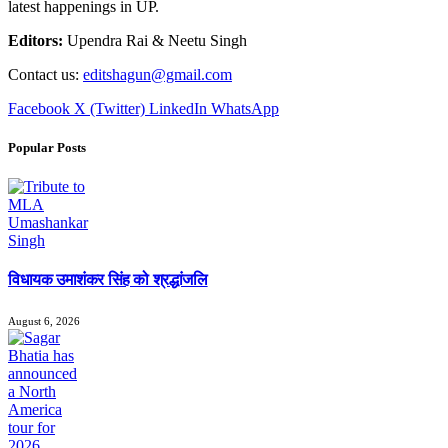
latest happenings in UP.
Editors:
Upendra Rai & Neetu Singh
Contact us:
editshagun@gmail.com
Facebook
X (Twitter)
LinkedIn
WhatsApp
Popular Posts
विधायक उमाशंकर सिंह को श्रद्धांजलि
August 6, 2026