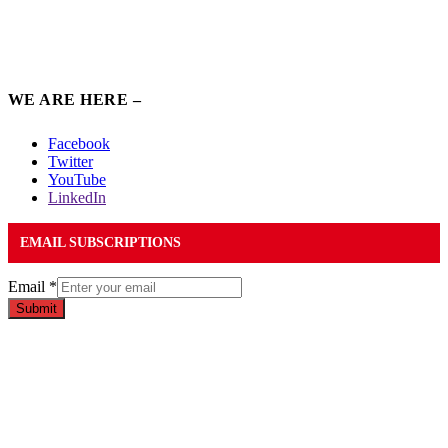
WE ARE HERE –
Facebook
Twitter
YouTube
LinkedIn
EMAIL SUBSCRIPTIONS
Email
*
Submit