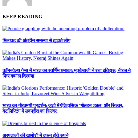
KEEP READING
मिलावट की अंतहीन समस्या से झूझते लोग
कॉमनवेल्थ गेम्स में भारत का स्वर्णिम धमाका: मुक्केबाजी ने रचा इतिहास, नीरज ने
फिर कमाल दिखाया
भारत का गौरवमयी प्रदर्शन: जूडो में ऐतिहासिक ‘गोल्डन डबल’ और सिल्वर,
वेटलिफ्टिंग में लवप्रीत का सिल्वर
अस्पतालों की खामोशी में दफन होते सपने