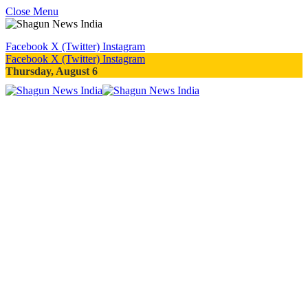
Close Menu
Facebook
X (Twitter)
Instagram
Facebook
X (Twitter)
Instagram
Thursday, August 6