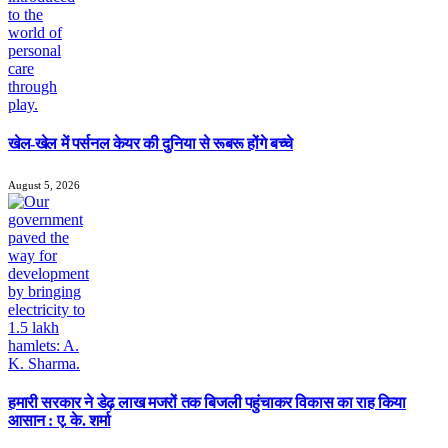
खेल-खेल में पर्सनल केयर की दुनिया से रूबरू होंगे बच्चे
August 5, 2026
हमारी सरकार ने डेढ़ लाख मजरों तक बिजली पहुंचाकर विकास का राह किया
आसान : ए. के. शर्मा