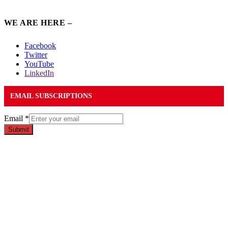
WE ARE HERE –
Facebook
Twitter
YouTube
LinkedIn
EMAIL SUBSCRIPTIONS
Email
*
Submit