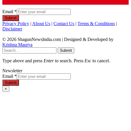
Email
*
Submit
Privacy Policy
|
About Us
|
Contact Us
|
Terms & Conditions
|
Disclaimer
© 2026 ShagunNewsIndia.com | Designed & Developed by
Krishna Maurya
Submit
Type above and press
Enter
to search. Press
Esc
to cancel.
Newsletter
Email
*
Submit
×