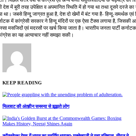
 ही देश में बुरी तरह उपेक्षित व अपमानित स्थिति में हो गया था तथा दूसरे दरजे क
 था। जबसे हिन्दू जाग्रत हुआ है, देश दो खेमों में बंट गया है- हिन्दू-समर्थक एवं ह
नाटक में कांग्रेसी सरकार ने हिन्दू मंदिरों पर एक ऐसा टैक्स लगाया है, जिसक
्सा मसजिदों एवं मदरसों पर खर्च किया जाता है। भारतीय जनता पार्टी कर्नाटक 
ंग्रेस का यह अत्याचार नहीं समझा सकी।
KEEP READING
मिलावट की अंतहीन समस्या से झूझते लोग
कॉमनवेल्थ गेम्स में भारत का स्वर्णिम धमाका: मुक्केबाजी ने रचा इतिहास, नीरज ने