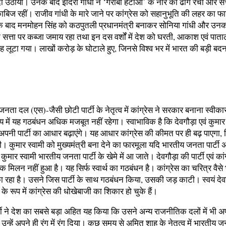
उठाया। उनके बाद इंदिरा गांधी ने ‘गरीबी हटाओ’ के नारे का ढोंग रचा और सत्त
िज रहीं। राजीव गांधी के मारे जाने पर कांग्रेस को सहानुभूति की लहर का फ
 बाद मनमोहन सिंह को कठपुतली प्रधानमंत्री बनाकर सोनिया गांधी और उनक
क सत्ता पर कब्जा जमाय रहा तथा इन दस वर्शों में देश को घरती, आकाश एवं पाता
रह लूटा गया। लाखों करोड़ के घोटाले हुए, जिनसे विश्व भर में भारत की बड़ी बद
 जनता दल (एस)-जैसी छोटी पार्टी के नेतृत्व में कांग्रेस ने सरकार बनाना स्वीका
य में यह गठबंधन अधिक मजबूत नहीं रहेगा। स्वाभाविक है कि देवगौड़ा एवं कुमार 
 अपनी पार्टी का आधार बढ़ाएंगे। यह आधार कांग्रेस की कीमत पर ही बढ़ पाएगा,
 कुमार स्वामी को मुख्यमंत्री बना देने का फारमूला यदि भारतीय जनता पार्टी
कुमार स्वामी भारतीय जनता पार्टी के खेमे में आ जाते। देवगौड़ा की पार्टी एवं कां
तिक मिलन नहीं हुआ है। यह सिर्फ स्वार्थ का गठबंधन है। कांग्रेस का चरित्र वैसे
 रहा है। उसने जिस पार्टी के साथ गठबंधन किया, उसकी जड़ काटी। स्वयं देव
 के रूप में कांग्रेस की धोखेबाजी का शिकार हो चुके हैं।
र्टी ने देश का सबसे बड़ा अहित यह किया कि उसने अन्य राजनीतिक दलों में भी अ
उन्हें अपने ही रंग में रंग दिया। कुछ समय से अमित शाह के नेतृत्व में भारतीय जन