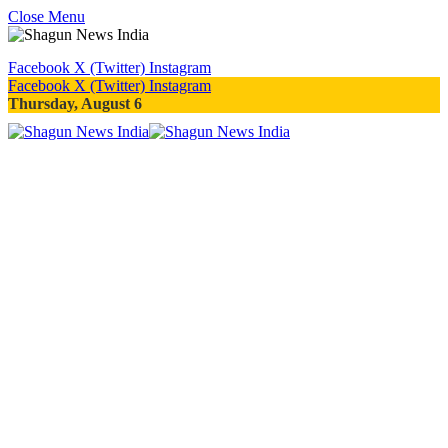
Close Menu
Facebook
X (Twitter)
Instagram
Facebook
X (Twitter)
Instagram
Thursday, August 6