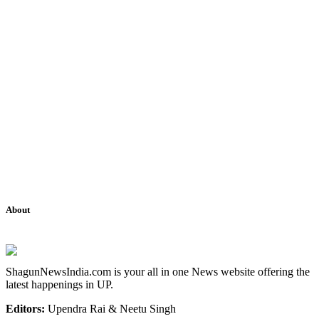
About
ShagunNewsIndia.com is your all in one News website offering the
latest happenings in UP.
Editors:
Upendra Rai & Neetu Singh