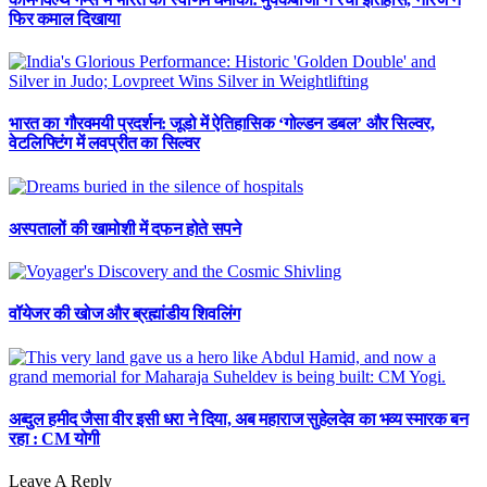
फिर कमाल दिखाया
भारत का गौरवमयी प्रदर्शन: जूडो में ऐतिहासिक ‘गोल्डन डबल’ और सिल्वर,
वेटलिफ्टिंग में लवप्रीत का सिल्वर
अस्पतालों की खामोशी में दफन होते सपने
वॉयेजर की खोज और ब्रह्मांडीय शिवलिंग
अब्दुल हमीद जैसा वीर इसी धरा ने दिया, अब महाराज सुहेलदेव का भव्य स्मारक बन
रहा : CM योगी
Leave A Reply