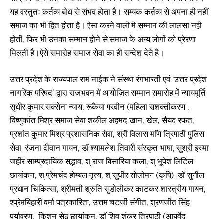
यह वस्तुतः कर्तव्य बोध से संभव होता है। सम्यक कर्तव्य से अपना ही नहीं
समाज का भी हित होता है। ऐसा करने वालों में सम्मान की लालसा नहीं
होती, फिर भी उनका सम्मान होने से समाज के अन्य लोगों को प्रेरणा
मिलती है।ऐसे समारोह समाज सेवा का ही सन्देश देते है।
उत्तर प्रदेश के राज्यपाल राम नाईक ने संस्था रंगभारती एवं ‘उत्तर प्रदेश
नागरिक परिषद’ द्वारा राजभवन में आयोजित सम्मान समारोह में न्यायमूर्ति
सुधीर कुमार सक्सेना न्याय, रूकैया परवीन (महिला सशक्तीकरण ,
विष्णुकांत मिश्र समाज सेवा शकील अहमद खान, खेल, सैयद रफत,
प्रशांत कुमार मिश्र प्रशासनिक सेवा, श्री विलास मणि त्रिपाठी पुलिस
सेवा, रंजना दीवान गायन, डाॅ श्यामलेश तिवारी संस्कृत भाषा, सुश्री इस्मा
जहीर साम्प्रदायिक सद्भाव, श् राज बिसारिया कला, श् भूपेश लिटिल
छायांकन, श् प्रेमचंद होम्बल नृत्य, श् सुधीर सोलोमन (कृषि), डाॅ सुनील
प्रधान चिकित्सा, श्रीमती श्रुति सुडोलीकर काटकर शास्त्रीय गायन,
श्प्रेमबिहारी वर्मा पत्रकारिता, उत्तम चटर्जी संगीत, श्रणजीत सिंह
पर्यावरण, किशन सेठ छायांकन, डाॅ शिव शंकर त्रिपाठी (आयुर्वेद